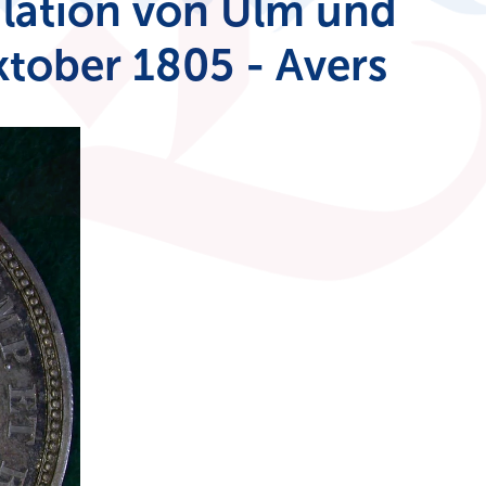
ulation von Ulm und
ober 1805 - Avers