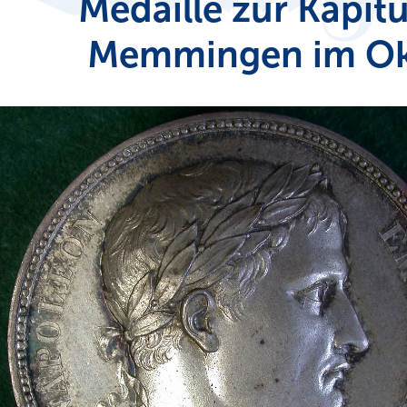
Medaille zur Kapit
Memmingen im Okt