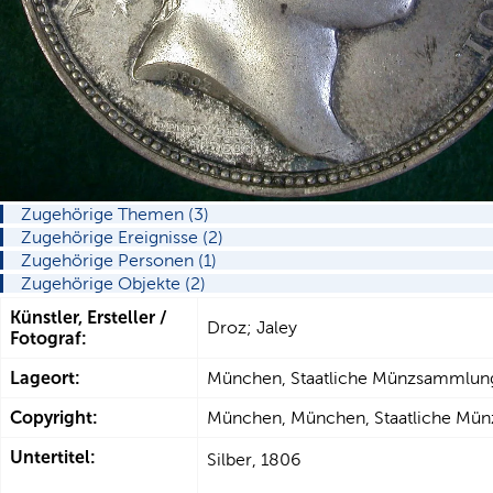
Zugehörige Themen (3)
Zugehörige Ereignisse (2)
Zugehörige Personen (1)
Zugehörige Objekte (2)
Künstler, Ersteller /
Droz; Jaley
Fotograf:
Lageort:
München, Staatliche Münzsammlun
Copyright:
München, München, Staatliche Mü
Untertitel:
Silber, 1806