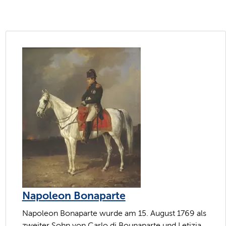
Napoleon Bonaparte
Napoleon Bonaparte wurde am 15. August 1769 als
zweiter Sohn von Carlo di Bounaparte und Letizia