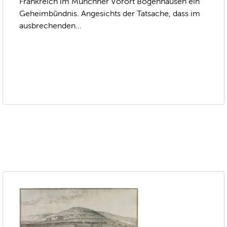
Frankreich im Münchner Vorort Bogenhausen ein
Geheimbündnis. Angesichts der Tatsache, dass im
ausbrechenden...