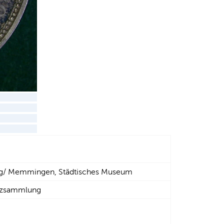
g/ Memmingen, Städtisches Museum
nzsammlung