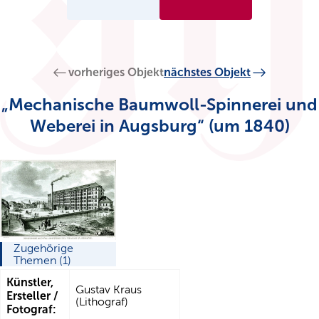
vorheriges Objekt
nächstes Objekt
„Mechanische Baumwoll-Spinnerei und
Weberei in Augsburg“ (um 1840)
Zugehörige
Themen (1)
Künstler,
Gustav Kraus
Ersteller /
(Lithograf)
Fotograf: