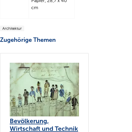
Papier, 28,7 x 40
cm
Architektur
Zugehörige Themen
Bevölkerung,
Wirtschaft und Technik