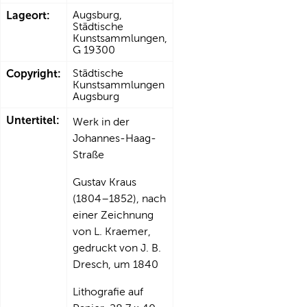
Lageort:
Augsburg,
Städtische
Kunstsammlungen,
G 19300
Copyright:
Städtische
Kunstsammlungen
Augsburg
Untertitel:
Werk in der
Johannes-Haag-
Straße
Gustav Kraus
(1804–1852), nach
einer Zeichnung
von L. Kraemer,
gedruckt von J. B.
Dresch, um 1840
Lithografie auf