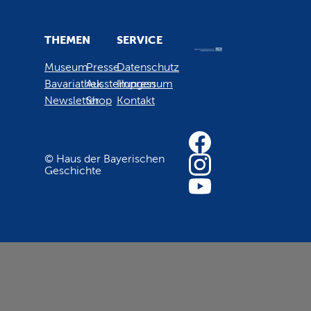
THEMEN
SERVICE
Museum
Presse
Datenschutz
Bavariathek
Ausstellungen
Impressum
Newsletter
Shop
Kontakt
© Haus der Bayerischen
Geschichte