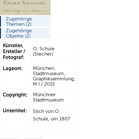
Zugehörige
Themen (2)
Zugehörige
Objekte (2)
Künstler,
O. Schule
Ersteller /
(Stecher)
Fotograf:
Lageort:
München,
Stadtmuseum,
Graphiksammlung,
M I / 2015
Copyright:
Münchner
Stadtmuseum
Untertitel:
Stich von O.
Schule, um 1807