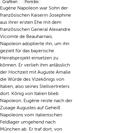
Grafiken
Porträts
Eugène Napoleon war Sohn der
französischen Kaiserin Josephine
aus ihrer ersten Ehe mit dem
französischen General Alexandre
Vicomte de Beauharnais.
Napoleon adoptierte ihn, um ihn
gezielt für das bayerische
Heiratsprojekt einsetzen zu
können. Er verlieh ihm anlässlich
der Hochzeit mit Auguste Amalie
die Würde des Vizekönigs von
Italien, also seines Stellvertreters
dort. König von Italien blieb
Napoleon. Eugène reiste nach der
Zusage Augustes auf Geheiß
Napoleons vom italienischen
Feldlager umgehend nach
München ab. Er traf dort, von