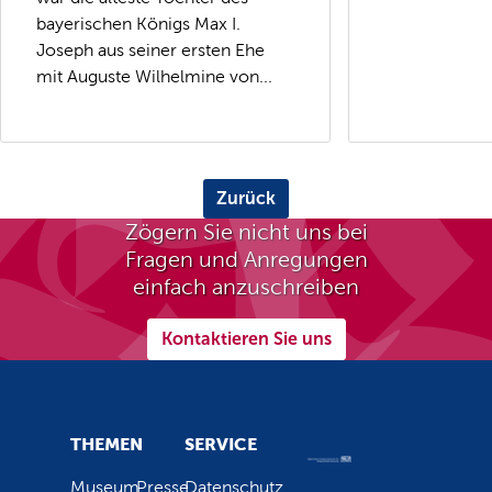
bayerischen Königs Max I.
Joseph aus seiner ersten Ehe
mit Auguste Wilhelmine von...
Zurück
Zögern Sie nicht uns bei
Fragen und Anregungen
einfach anzuschreiben
Kontaktieren Sie uns
THEMEN
SERVICE
Museum
Presse
Datenschutz