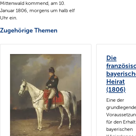
Mittenwald kommend, am 10.
Januar 1806, morgens um halb elf
Uhr ein.
Zugehörige Themen
Die
französis
bayerisch
Heirat
(1806)
Eine der
grundlegend
Voraussetzu
für den Erhalt
bayerischen