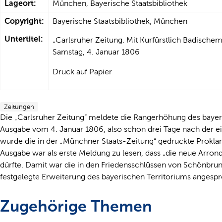
Lageort:
München, Bayerische Staatsbibliothek
Copyright:
Bayerische Staatsbibliothek, München
Untertitel:
„Carlsruher Zeitung. Mit Kurfürstlich Badischem 
Samstag, 4. Januar 1806
Druck auf Papier
Zeitungen
Die „Carlsruher Zeitung“ meldete die Rangerhöhung des bayeri
Ausgabe vom 4. Januar 1806, also schon drei Tage nach der
wurde die in der „Münchner Staats-Zeitung“ gedruckte Proklamat
Ausgabe war als erste Meldung zu lesen, dass „die neue Arrondi
dürfte. Damit war die in den Friedensschlüssen von Schönbr
festgelegte Erweiterung des bayerischen Territoriums angesp
Zugehörige Themen