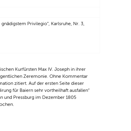
gnädigstem Privilegio“, Karlsruhe, Nr. 3,
schen Kurfürsten Max IV. Joseph in ihrer
 eigentlichen Zeremonie. Ohne Kommentar
ion zitiert. Auf der ersten Seite dieser
rung für Baiern sehr vortheilhaft ausfallen“
unn und Pressburg im Dezember 1805
rochen.