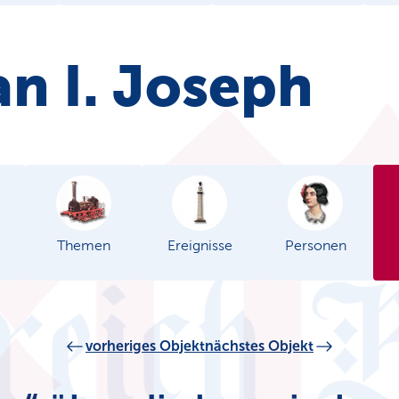
n I. Joseph
Themen
Ereignisse
Personen
vorheriges Objekt
nächstes Objekt