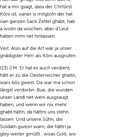
hat a mir gsagt, dass der Chrfürst
Köni ist, oaner is mitglofn der hat
oan ganzen Sack Zettel ghabt, hab
a wolln da wischen, aber d'Leut
haben mmi net hinlassen.
Veit. Also auf die Art wär ja unser
gnädigster Herr als Köni ausgrufen.
(13) J.M. Er hat es auch verdient,
hätt er zu die Oesterreicher ghaltn,
wars bös gwest. Da war ma schon
längst verdorbn. Bue, die wurden
unser Landl net weni ausgsaugt
haben, und wenn wir nix mehr
ghabt hättn, da hättns uns stehn
lassen. Und unsere Sühn, die
Soldatn gwesn warn, die hättn ja
gley weiter gmüßt , woas Gott, wo