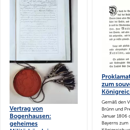
Proklamat
zum souv
Königreic
Gemäß den V
Vertrag von
Brünn und Pr
Bogenhausen:
Januar 1806 
geheimes
Bayerns zum
Königreich v