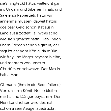
sie's hingteckt hättn, vielleicht gar
ins Ungarn und Siberien hinab, und
Sa elendi Papiergeld hättn wir
annehma müssen, daweil hättns
dös paar Geld schön stat aus'n
Land aussi zöttelt, ja i woas scho,
wie sie's gmacht hättn. Hab i mich
übern Frieden schon a gfreut, der
sagt izt gar vom König, da müßn
wir freyli no länger beysam bleibn,
und mehrers von unserm
Churfürsten schwatzn. Der Max is
halt a Max.
Obmann. (ihm in die Rede fallend)
Von unserm Könif. No so bleibn
mir halt no läänger beysamm. Der
Herr Landrichter wird desmal
schon a sein Aeugel zuedruckn;