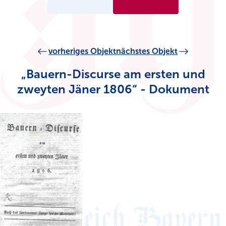
vorheriges Objekt
nächstes Objekt
„Bauern-Discurse am ersten und
zweyten Jäner 1806“ - Dokument