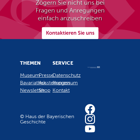
Zögern Sie nicht uns bei
Fragen und Anregungen
einfach anzuschreiben
Kontaktieren Sie uns
THEMEN
SERVICE
Museum
Presse
Datenschutz
Bavariathek
Ausstellungen
Impressum
Newsletter
Shop
Kontakt
© Haus der Bayerischen
Geschichte