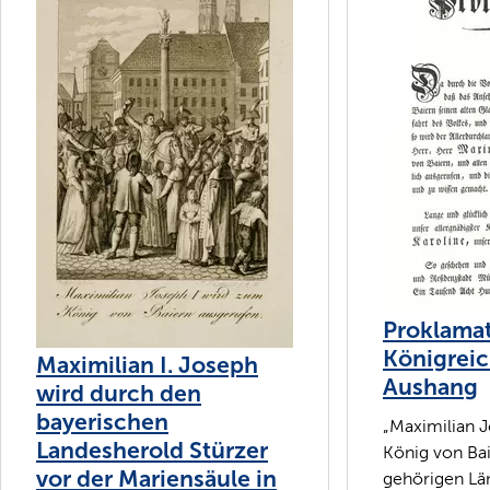
Proklamat
Königreic
Maximilian I. Joseph
Aushang
wird durch den
bayerischen
„Maximilian J
Landesherold Stürzer
König von Bai
vor der Mariensäule in
gehörigen Lä