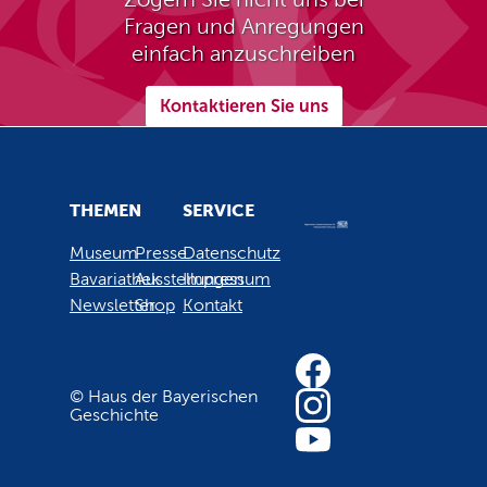
Fragen und Anregungen
einfach anzuschreiben
Kontaktieren Sie uns
THEMEN
SERVICE
Museum
Presse
Datenschutz
Bavariathek
Ausstellungen
Impressum
Newsletter
Shop
Kontakt
© Haus der Bayerischen
Geschichte