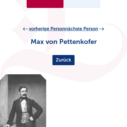
vorherige Person
nächste Person
Max von Pettenkofer
Zurück