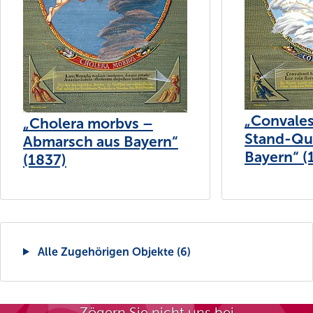
„Convales
„Cholera morbvs –
Stand-Qua
Abmarsch aus Bayern“
Bayern“ (
(1837)
Alle Zugehörigen Objekte (6)
Zögern Sie nicht uns bei