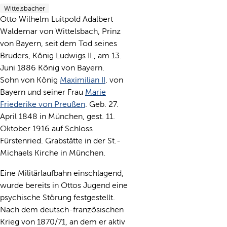
Wittelsbacher
Otto Wilhelm Luitpold Adalbert
Waldemar von Wittelsbach, Prinz
von Bayern, seit dem Tod seines
Bruders, König Ludwigs II., am 13.
Juni 1886 König von Bayern.
Sohn von König
Maximilian II
. von
Bayern und seiner Frau
Marie
Friederike von Preußen
. Geb. 27.
April 1848 in München, gest. 11.
Oktober 1916 auf Schloss
Fürstenried. Grabstätte in der St.-
Michaels Kirche in München.
Eine Militärlaufbahn einschlagend,
wurde bereits in Ottos Jugend eine
psychische Störung festgestellt.
Nach dem deutsch-französischen
Krieg von 1870/71, an dem er aktiv