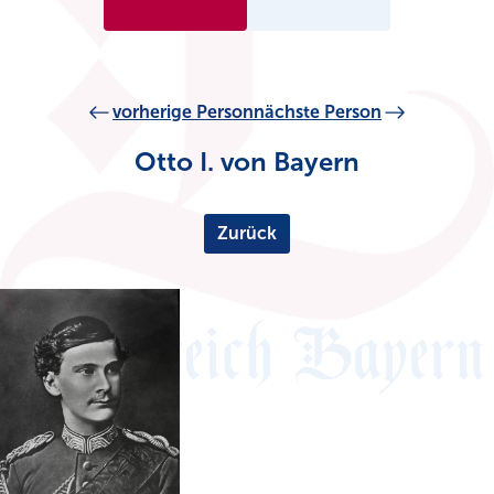
vorherige Person
nächste Person
Otto I. von Bayern
Zurück