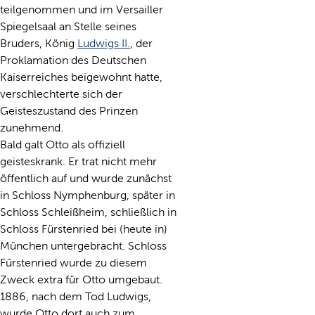
teilgenommen und im Versailler
Spiegelsaal an Stelle seines
Bruders, König
Ludwigs II.
, der
Proklamation des Deutschen
Kaiserreiches beigewohnt hatte,
verschlechterte sich der
Geisteszustand des Prinzen
zunehmend.
Bald galt Otto als offiziell
geisteskrank. Er trat nicht mehr
öffentlich auf und wurde zunächst
in Schloss Nymphenburg, später in
Schloss Schleißheim, schließlich in
Schloss Fürstenried bei (heute in)
München untergebracht. Schloss
Fürstenried wurde zu diesem
Zweck extra für Otto umgebaut.
1886, nach dem Tod Ludwigs,
wurde Otto dort auch zum