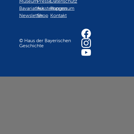
Museum
Presse
Datenschutz
Bavariathek
Ausstellungen
Impressum
Newsletter
Shop
Kontakt
© Haus der Bayerischen
Geschichte