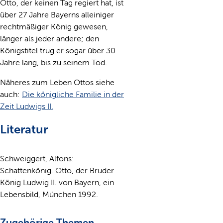
Otto, der keinen Tag regiert hat, ist
über 27 Jahre Bayerns alleiniger
rechtmäßiger König gewesen,
länger als jeder andere; den
Königstitel trug er sogar über 30
Jahre lang, bis zu seinem Tod.
Näheres zum Leben Ottos siehe
auch:
Die königliche Familie in der
Zeit Ludwigs II.
Literatur
Schweiggert, Alfons:
Schattenkönig. Otto, der Bruder
König Ludwig II. von Bayern, ein
Lebensbild, München 1992.
Zugehörige Themen