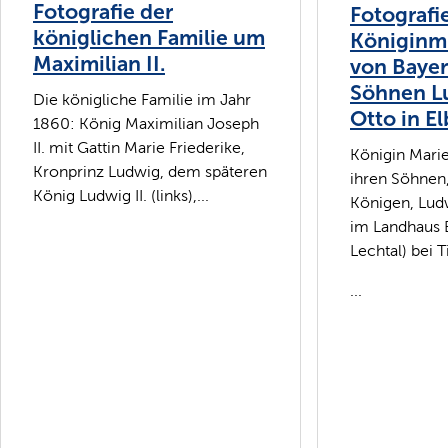
Fotografie der
Fotografi
königlichen Familie um
Königinm
Maximilian II.
von Bayer
Söhnen L
Die königliche Familie im Jahr
Otto in E
1860: König Maximilian Joseph
II. mit Gattin Marie Friederike,
Königin Mari
Kronprinz Ludwig, dem späteren
ihren Söhnen
König Ludwig II. (links),...
Königen, Ludw
im Landhaus E
Lechtal) bei 
...