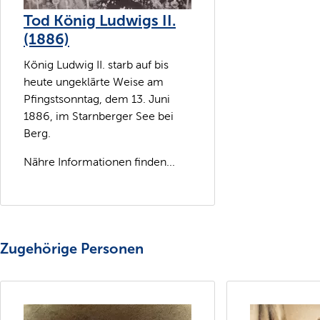
Tod König Ludwigs II.
(1886)
König Ludwig II. starb auf bis
heute ungeklärte Weise am
Pfingstsonntag, dem 13. Juni
1886, im Starnberger See bei
Berg.
Nähre Informationen finden...
Zugehörige Personen