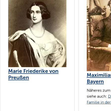
Marie Friederike von
Maximilian
Preußen
Bayern
Näheres zum 
siehe auch:
D
Familie in der