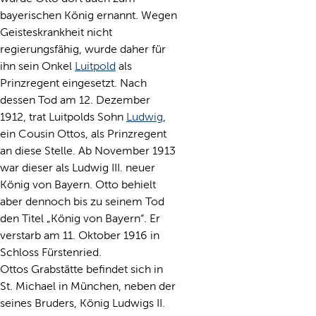
bayerischen König ernannt. Wegen
Geisteskrankheit nicht
regierungsfähig, wurde daher für
ihn sein Onkel
Luitpold
als
Prinzregent eingesetzt. Nach
dessen Tod am 12. Dezember
1912, trat Luitpolds Sohn
Ludwig
,
ein Cousin Ottos, als Prinzregent
an diese Stelle. Ab November 1913
war dieser als Ludwig III. neuer
König von Bayern. Otto behielt
aber dennoch bis zu seinem Tod
den Titel „König von Bayern“. Er
verstarb am 11. Oktober 1916 in
Schloss Fürstenried.
Ottos Grabstätte befindet sich in
St. Michael in München, neben der
seines Bruders, König Ludwigs II.