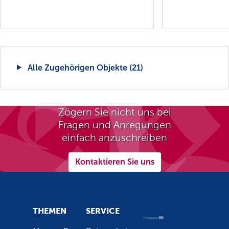
Alle Zugehörigen Objekte (21)
Zögern Sie nicht uns bei
Fragen und Anregungen
einfach anzuschreiben
Kontaktieren Sie uns
THEMEN
SERVICE