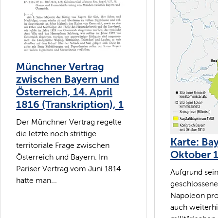
Münchner Vertrag
zwischen Bayern und
Österreich, 14. April
1816 (Transkription), 1
Der Münchner Vertrag regelte
die letzte noch strittige
Karte: Ba
territoriale Frage zwischen
Oktober 
Österreich und Bayern. Im
Pariser Vertrag vom Juni 1814
Aufgrund sei
hatte man...
geschlossene
Napoleon prof
auch weiterh