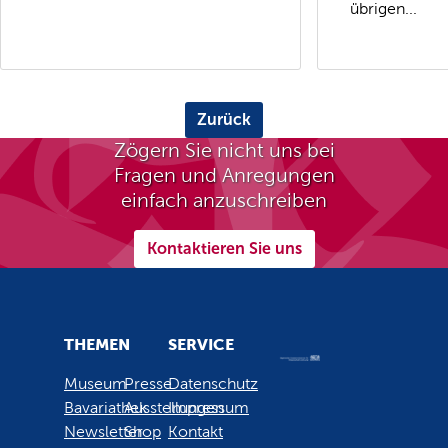
übrigen...
Zurück
Zögern Sie nicht uns bei
Fragen und Anregungen
einfach anzuschreiben
Kontaktieren Sie uns
THEMEN
SERVICE
Museum
Presse
Datenschutz
Bavariathek
Ausstellungen
Impressum
Newsletter
Shop
Kontakt