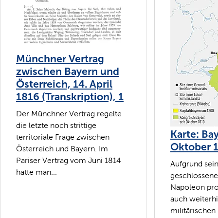
Münchner Vertrag
zwischen Bayern und
Österreich, 14. April
1816 (Transkription), 1
Der Münchner Vertrag regelte
die letzte noch strittige
Karte: Ba
territoriale Frage zwischen
Oktober 
Österreich und Bayern. Im
Pariser Vertrag vom Juni 1814
Aufgrund sei
hatte man...
geschlossene
Napoleon prof
auch weiterh
militärischen