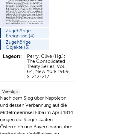
Zugehörige
Ereignisse (4)
Zugehörige
Objekte (3)
Lageort:
Perry, Clive (Hg.):
The Consolidated
Treaty Series, Vol.
64, New York 1969,
S. 212-217.
Verträge
Nach dem Sieg über Napoleon
und dessen Verbannung auf die
Mittelmeerinsel Elba im April 1814
gingen die Siegerstaaten
Österreich und Bayern daran, ihre
territorialen Verhältnisse zu