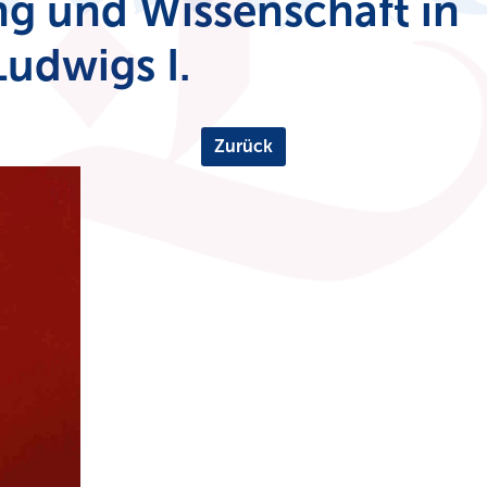
ung und Wissenschaft in
Ludwigs I.
Zurück