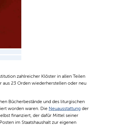
itution zahlreicher Klöster in allen Teilen
r aus 23 Orden wiederherstellen oder neu
chen Bücherbestände und des liturgischen
iert worden waren. Die
Neuausstattung
der
st finanziert, der dafür Mittel seiner
n Posten im Staatshaushalt zur eigenen