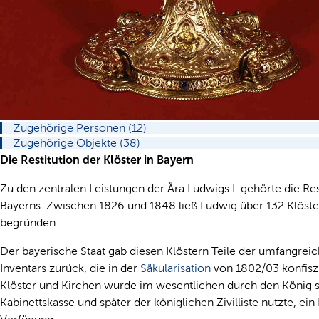
Zugehörige Personen (12)
Zugehörige Objekte (38)
Die Restitution der Klöster in Bayern
Zu den zentralen Leistungen der Ära Ludwigs I. gehörte die Rest
Bayerns. Zwischen 1826 und 1848 ließ Ludwig über 132 Klöste
begründen.
Der bayerische Staat gab diesen Klöstern Teile der umfangrei
Inventars zurück, die in der
Säkularisation
von 1802/03 konfisz
Klöster und Kirchen wurde im wesentlichen durch den König selb
Kabinettskasse und später der königlichen Zivilliste nutzte, ei