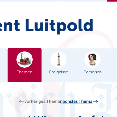
nt Luitpold
Themen
Ereignisse
Personen
vorheriges Thema
nächstes Thema