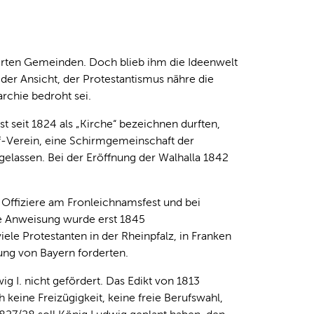
erten Gemeinden. Doch blieb ihm die Ideenwelt
 der Ansicht, der Protestantismus nähre die
rchie bedroht sei.
st seit 1824 als „Kirche“ bezeichnen durften,
f-Verein, eine Schirmgemeinschaft der
gelassen. Bei der Eröffnung der Walhalla 1842
 Offiziere am Fronleichnamsfest und bei
se Anweisung wurde erst 1845
le Protestanten in der Rheinpfalz, in Franken
ng von Bayern forderten.
 I. nicht gefördert. Das Edikt von 1813
 keine Freizügigkeit, keine freie Berufswahl,