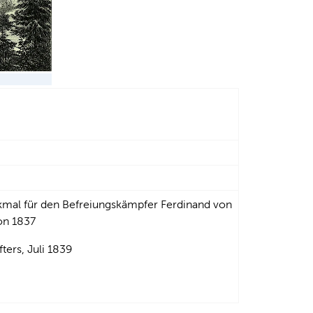
mal für den Befreiungskämpfer Ferdinand von
von 1837
ters, Juli 1839