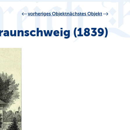
vorheriges Objekt
nächstes Objekt
Braunschweig (1839)