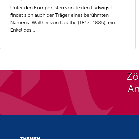
Unter den Komponisten von Texten Ludwigs I.
findet sich auch der Träger eines berühmten
Namens: Walther von Goethe (1817–1885), ein
Enkel des...
Zö
An
THEMEN