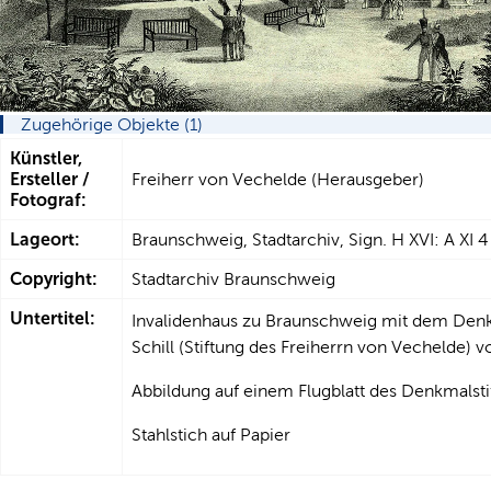
Zugehörige Objekte (1)
Künstler,
Ersteller /
Freiherr von Vechelde (Herausgeber)
Fotograf:
Lageort:
Braunschweig, Stadtarchiv, Sign. H XVI: A XI 4
Copyright:
Stadtarchiv Braunschweig
Untertitel:
Invalidenhaus zu Braunschweig mit dem Denk
Schill (Stiftung des Freiherrn von Vechelde) 
Abbildung auf einem Flugblatt des Denkmalstif
Stahlstich auf Papier