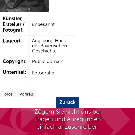
Künstler,
Ersteller /
unbekannt
Fotograf:
Lageort:
Augsburg, Haus
der Bayerischen
Geschichte
Copyright:
Public domain
Untertitel:
Fotografie
Fotos
Porträts
Zurück
Zögern Sie nicht uns bei
Fragen und Anregungen
einfach anzuschreiben