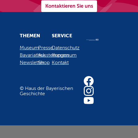
Kontaktieren Sie uns
THEMEN
SERVICE
Museum
Presse
Datenschutz
Bavariathek
Ausstellungen
Impressum
Newsletter
Shop
Kontakt
© Haus der Bayerischen
Geschichte