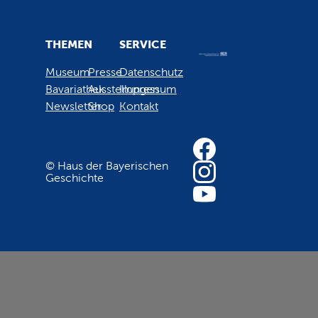
THEMEN
SERVICE
Museum
Presse
Datenschutz
Bavariathek
Ausstellungen
Impressum
Newsletter
Shop
Kontakt
© Haus der Bayerischen
Geschichte