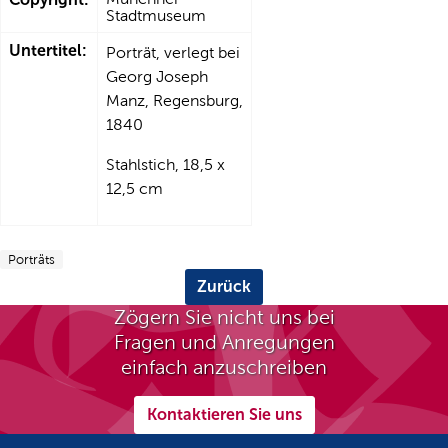
Stadtmuseum
Untertitel:
Porträt, verlegt bei
Georg Joseph
Manz, Regensburg,
1840
Stahlstich, 18,5 x
12,5 cm
Porträts
Zurück
Zögern Sie nicht uns bei
Fragen und Anregungen
einfach anzuschreiben
Kontaktieren Sie uns