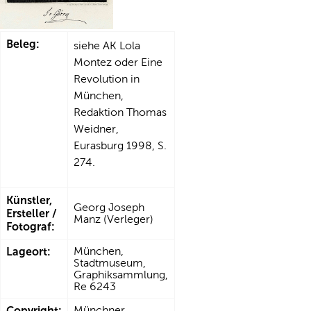
Beleg:
siehe AK Lola
Montez oder Eine
Revolution in
München,
Redaktion Thomas
Weidner,
Eurasburg 1998, S.
274.
Künstler,
Georg Joseph
Ersteller /
Manz (Verleger)
Fotograf:
Lageort:
München,
Stadtmuseum,
Graphiksammlung,
Re 6243
Copyright:
Münchner