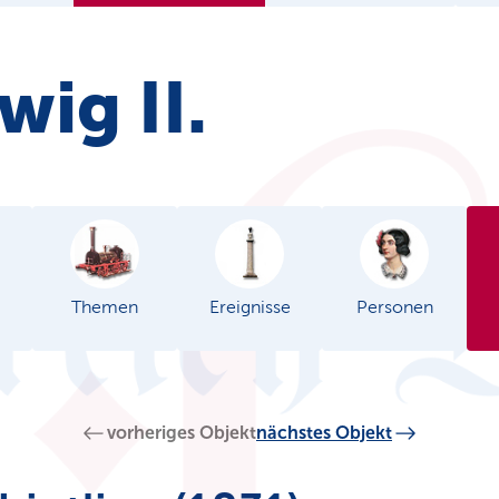
wig II.
Themen
Ereignisse
Personen
vorheriges Objekt
nächstes Objekt