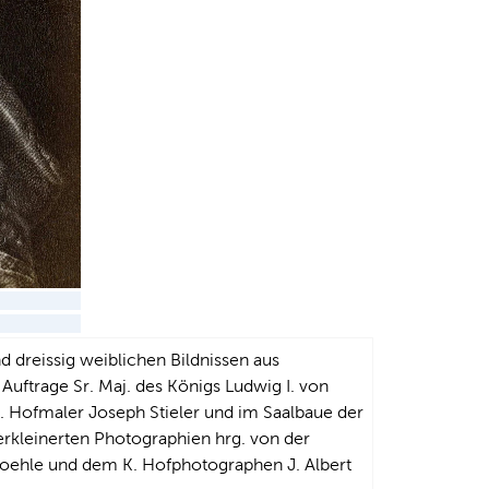
 dreissig weiblichen Bildnissen aus
Auftrage Sr. Maj. des Königs Ludwig I. von
 Hofmaler Joseph Stieler und im Saalbaue der
erkleinerten Photographien hrg. von der
& Loehle und dem K. Hofphotographen J. Albert