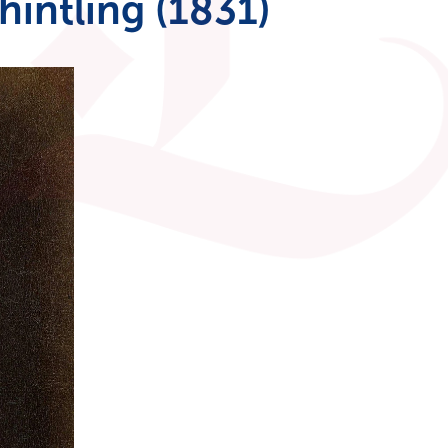
hintling (1831)