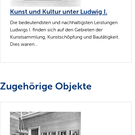
Kunst und Kultur unter Ludwig I.
Die bedeutendsten und nachhaltigsten Leistungen
Ludwigs I. finden sich auf den Gebieten der
Kunstsammlung, Kunstschöpfung und Bautätigkeit.
Dies waren...
Zugehörige Objekte