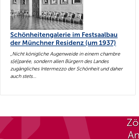
Schönheitengalerie im Festsaalbau
der Münchner Residenz (um 1937)
„Nicht königliche Augenweide in einem chambre
s[é]parée, sondern allen Bürgern des Landes
zugängliches Intermezzo der Schönheit und daher
auch stets...
Zö
An