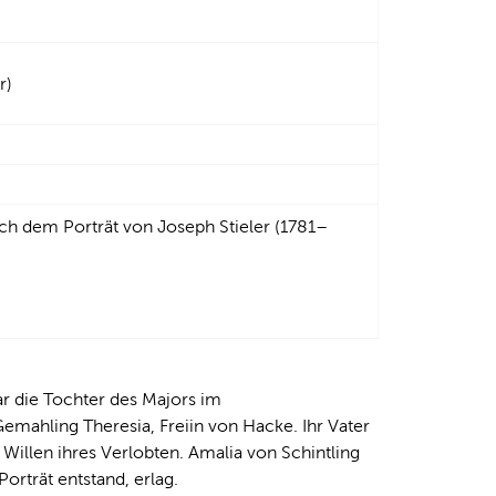
r)
ch dem Porträt von Joseph Stieler (1781–
r die Tochter des Majors im
emahling Theresia, Freiin von Hacke. Ihr Vater
Willen ihres Verlobten. Amalia von Schintling
orträt entstand, erlag.