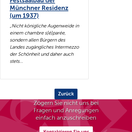
Festsaalbau der
Münchner Residenz
(um 1937)
„Nicht königliche Augenweide in
einem chambre s[é]parée,
sondern allen Bürgern des
Landes zugängliches Intermezzo
der Schönheit und daher auch
stets...
Zurück
Zögern Sie nicht uns bei
Fragen und Anregungen
einfach anzuschreiben
Kontaktieren Sie uns