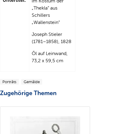
Untertitel:
im Kostüm der
„Thekla“ aus
Schillers
„Wallenstein“
Joseph Stieler
(1781–1858), 1828
Öl auf Leinwand,
73,2 x 59,5 cm
Porträts
Gemälde
Zugehörige Themen