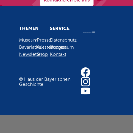
THEMEN
SERVICE
Museum
Presse
Datenschutz
Bavariathek
Ausstellungen
Impressum
Newsletter
Shop
Kontakt
© Haus der Bayerischen
Geschichte