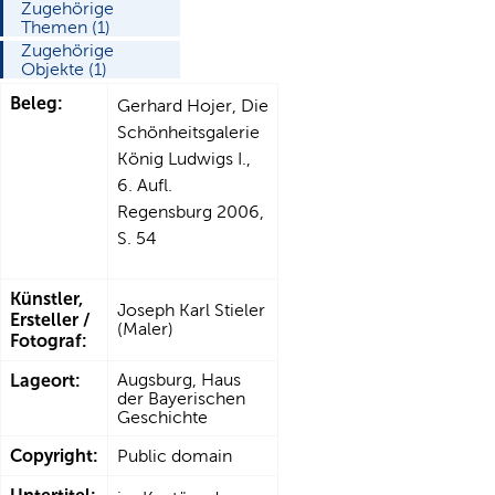
Zugehörige
Themen (1)
Zugehörige
Objekte (1)
Beleg:
Gerhard Hojer, Die
Schönheitsgalerie
König Ludwigs I.,
6. Aufl.
Regensburg 2006,
S. 54
Künstler,
Joseph Karl Stieler
Ersteller /
(Maler)
Fotograf:
Lageort:
Augsburg, Haus
der Bayerischen
Geschichte
Copyright:
Public domain