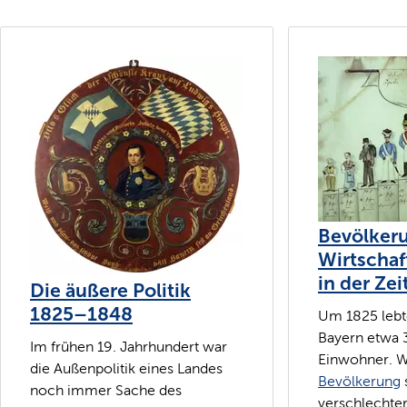
Bevölker
Wirtschaf
in der Zei
Die äußere Politik
1825–1848
Um 1825 lebt
Bayern etwa 3
Im frühen 19. Jahrhundert war
Einwohner. W
die Außenpolitik eines Landes
Bevölkerung
noch immer Sache des
verschlechter