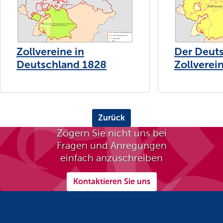
Zollvereine in
Der Deut
Deutschland 1828
Zollverei
Zurück
Zögern Sie nicht uns bei
Fragen und Anregungen
einfach anzuschreiben
Kontaktieren Sie uns