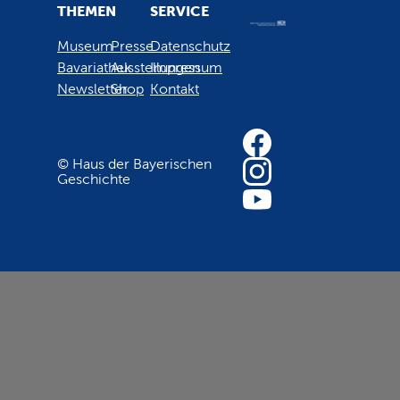
THEMEN
SERVICE
Museum
Presse
Datenschutz
Bavariathek
Ausstellungen
Impressum
Newsletter
Shop
Kontakt
© Haus der Bayerischen
Geschichte