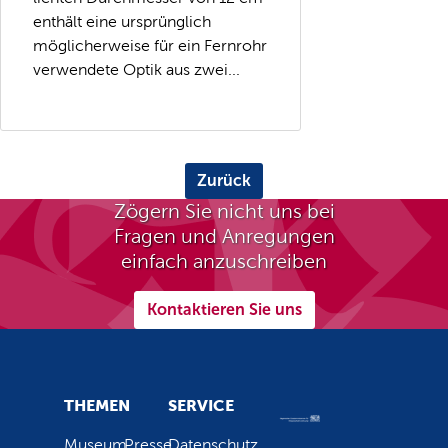
enthält eine ursprünglich
möglicherweise für ein Fernrohr
verwendete Optik aus zwei...
Zurück
Zögern Sie nicht uns bei
Fragen und Anregungen
einfach anzuschreiben
Kontaktieren Sie uns
THEMEN
SERVICE
Museum
Presse
Datenschutz