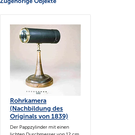
Zugehörige Objekte
Rohrkamera
(Nachbildung des
Originals von 1839)
Der Pappzylinder mit einen
lichten Durchmesser von 12 cm