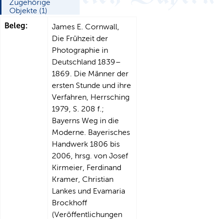
Zugehörige
Objekte (1)
Beleg:
James E. Cornwall,
Die Frühzeit der
Photographie in
Deutschland 1839–
1869. Die Männer der
ersten Stunde und ihre
Verfahren, Herrsching
1979, S. 208 f.;
Bayerns Weg in die
Moderne. Bayerisches
Handwerk 1806 bis
2006, hrsg. von Josef
Kirmeier, Ferdinand
Kramer, Christian
Lankes und Evamaria
Brockhoff
(Veröffentlichungen