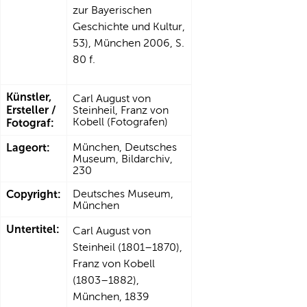
zur Bayerischen
Geschichte und Kultur,
53), München 2006, S.
80 f.
Künstler,
Carl August von
Ersteller /
Steinheil, Franz von
Kobell (Fotografen)
Fotograf:
Lageort:
München, Deutsches
Museum, Bildarchiv,
230
Copyright:
Deutsches Museum,
München
Untertitel:
Carl August von
Steinheil (1801–1870),
Franz von Kobell
(1803–1882),
München, 1839