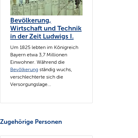
Bevölkerung,
Wirtschaft und Technik
in der Zeit Ludwigs I.
Um 1825 lebten im Königreich
Bayern etwa 3,7 Millionen
Einwohner. Während die
Bevölkerung
ständig wuchs,
verschlechterte sich die
Versorgungslage...
Zugehörige Personen