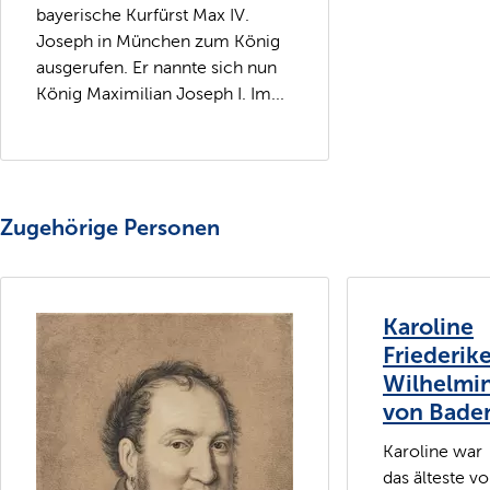
bayerische Kurfürst Max IV.
Joseph in München zum König
ausgerufen. Er nannte sich nun
König Maximilian Joseph I. Im...
Zugehörige Personen
Karoline
Friederik
Wilhelmi
von Bade
Karoline war
das älteste v