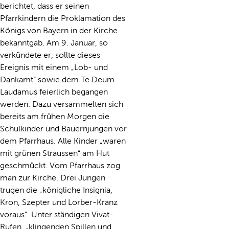
berichtet, dass er seinen
Pfarrkindern die Proklamation des
Königs von Bayern in der Kirche
bekanntgab. Am 9. Januar, so
verkündete er, sollte dieses
Ereignis mit einem „Lob- und
Dankamt“ sowie dem Te Deum
Laudamus feierlich begangen
werden. Dazu versammelten sich
bereits am frühen Morgen die
Schulkinder und Bauernjungen vor
dem Pfarrhaus. Alle Kinder „waren
mit grünen Straussen“ am Hut
geschmückt. Vom Pfarrhaus zog
man zur Kirche. Drei Jungen
trugen die „königliche Insignia,
Kron, Szepter und Lorber-Kranz
voraus“. Unter ständigen Vivat-
Rufen, „klingenden Spillen und