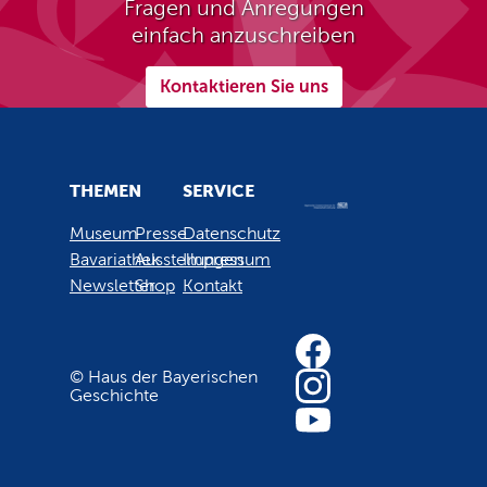
Fragen und Anregungen
einfach anzuschreiben
Kontaktieren Sie uns
THEMEN
SERVICE
Museum
Presse
Datenschutz
Bavariathek
Ausstellungen
Impressum
Newsletter
Shop
Kontakt
© Haus der Bayerischen
Geschichte