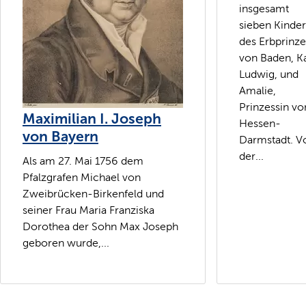
insgesamt
sieben Kinde
des Erbprinz
von Baden, Ka
Ludwig, und
Amalie,
Prinzessin vo
Maximilian I. Joseph
Hessen-
von Bayern
Darmstadt. V
der...
Als am 27. Mai 1756 dem
Pfalzgrafen Michael von
Zweibrücken-Birkenfeld und
seiner Frau Maria Franziska
Dorothea der Sohn Max Joseph
geboren wurde,...