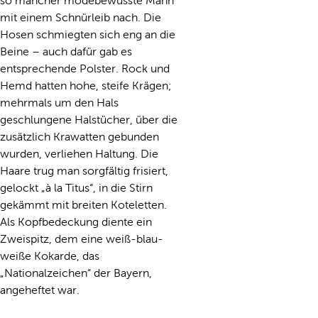
so mancher modebewusste Mann
mit einem Schnürleib nach. Die
Hosen schmiegten sich eng an die
Beine – auch dafür gab es
entsprechende Polster. Rock und
Hemd hatten hohe, steife Krägen;
mehrmals um den Hals
geschlungene Halstücher, über die
zusätzlich Krawatten gebunden
wurden, verliehen Haltung. Die
Haare trug man sorgfältig frisiert,
gelockt „à la Titus“, in die Stirn
gekämmt mit breiten Koteletten.
Als Kopfbedeckung diente ein
Zweispitz, dem eine weiß-blau-
weiße Kokarde, das
„Nationalzeichen“ der Bayern,
angeheftet war.