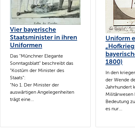
Vier bayerische
Staatsminister in ihren
Uniform e
Uniformen
„Hofkrieg
bayerisc
Das "Münchner Elegante
1800)
Sonntagsblatt" beschreibt das
"Kostüm der Minister des
In den kriege
Staats":
der Wende de
"No 1. Der Minister der
Jahrhundert
auswärtigen Angelegenheiten
Militärwesen
trägt eine...
Bedeutung z
es nur...