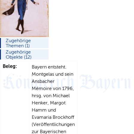
Zugehörige
Themen (1)
Zugehörige
Objekte (12)
Beleg:
Bayern entsteht.
Montgelas und sein
Ansbacher
Mémoire von 1796,
hrsg. von Michael
Henker, Margot
Hamm und
Evamaria Brockhoff
(Veröffentlichungen
zur Bayerischen