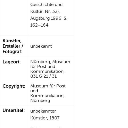
Geschichte und
Kultur, Nr. 32),
Augsburg 1996, S.
162–164
Künstler,
Ersteller /
unbekannt
Fotograf:
Lageort:
Nürnberg, Museum
für Post und
Kommunikation,
831 G 21 / 31
Copyright:
Museum für Post
und
Kommunikation,
Nürnberg
Untertitel:
unbekannter
Künstler, 1807