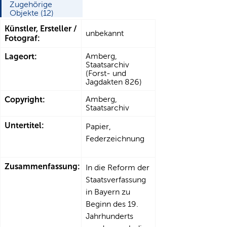
Zugehörige
Objekte (12)
Künstler, Ersteller /
unbekannt
Fotograf:
Lageort:
Amberg,
Staatsarchiv
(Forst- und
Jagdakten 826)
Copyright:
Amberg,
Staatsarchiv
Untertitel:
Papier,
Federzeichnung
Zusammenfassung:
In die Reform der
Staatsverfassung
in Bayern zu
Beginn des 19.
Jahrhunderts