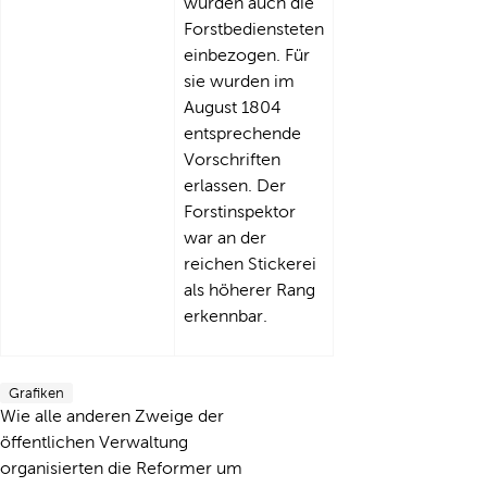
wurden auch die
Forstbediensteten
einbezogen. Für
sie wurden im
August 1804
entsprechende
Vorschriften
erlassen. Der
Forstinspektor
war an der
reichen Stickerei
als höherer Rang
erkennbar.
Grafiken
Wie alle anderen Zweige der
öffentlichen Verwaltung
organisierten die Reformer um