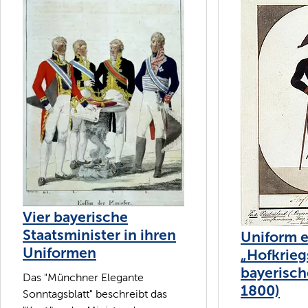
Vier bayerische
Staatsminister in ihren
Uniform e
Uniformen
„Hofkrieg
bayerisc
Das "Münchner Elegante
1800)
Sonntagsblatt" beschreibt das