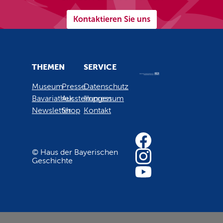
Kontaktieren Sie uns
THEMEN
SERVICE
Museum
Presse
Datenschutz
Bavariathek
Ausstellungen
Impressum
Newsletter
Shop
Kontakt
© Haus der Bayerischen
Geschichte