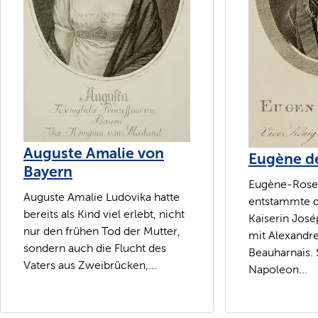
Auguste Amalie von
Eugène d
Bayern
Eugène-Rose 
Auguste Amalie Ludovika hatte
entstammte d
bereits als Kind viel erlebt, nicht
Kaiserin Jos
nur den frühen Tod der Mutter,
mit Alexandr
sondern auch die Flucht des
Beauharnais. 
Vaters aus Zweibrücken,...
Napoleon...