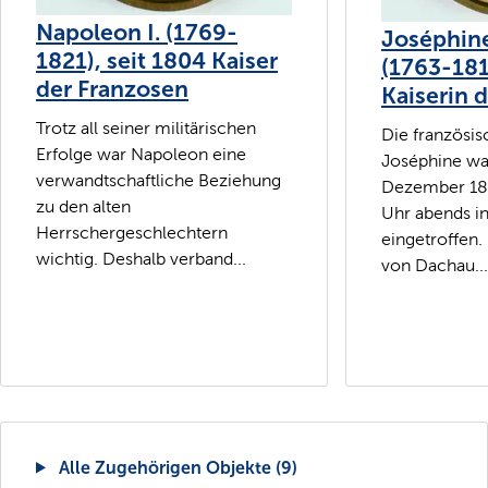
Napoleon I. (1769-
Joséphin
1821), seit 1804 Kaiser
(1763-181
der Franzosen
Kaiserin 
Trotz all seiner militärischen
Die französis
Erfolge war Napoleon eine
Joséphine war
verwandtschaftliche Beziehung
Dezember 18
zu den alten
Uhr abends i
Herrschergeschlechtern
eingetroffen.
wichtig. Deshalb verband...
von Dachau...
Alle Zugehörigen Objekte (9)