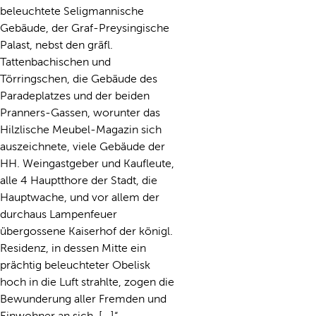
beleuchtete Seligmannische
Gebäude, der Graf-Preysingische
Palast, nebst den gräfl.
Tattenbachischen und
Törringschen, die Gebäude des
Paradeplatzes und der beiden
Pranners-Gassen, worunter das
Hilzlische Meubel-Magazin sich
auszeichnete, viele Gebäude der
HH. Weingastgeber und Kaufleute,
alle 4 Hauptthore der Stadt, die
Hauptwache, und vor allem der
durchaus Lampenfeuer
übergossene Kaiserhof der königl.
Residenz, in dessen Mitte ein
prächtig beleuchteter Obelisk
hoch in die Luft strahlte, zogen die
Bewunderung aller Fremden und
Einwohner an sich. [...]“.