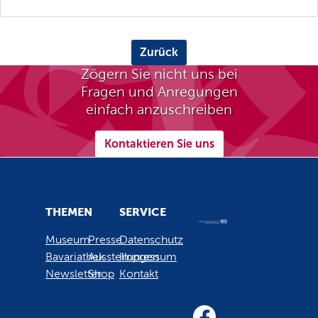
Zurück
Zögern Sie nicht uns bei
Fragen und Anregungen
einfach anzuschreiben
Kontaktieren Sie uns
THEMEN
SERVICE
Museum
Presse
Datenschutz
Bavariathek
Ausstellungen
Impressum
Newsletter
Shop
Kontakt