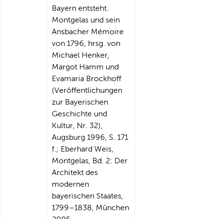
Bayern entsteht.
Montgelas und sein
Ansbacher Mémoire
von 1796, hrsg. von
Michael Henker,
Margot Hamm und
Evamaria Brockhoff
(Veröffentlichungen
zur Bayerischen
Geschichte und
Kultur, Nr. 32),
Augsburg 1996, S. 171
f.; Eberhard Weis,
Montgelas, Bd. 2: Der
Architekt des
modernen
bayerischen Staates,
1799–1838, München