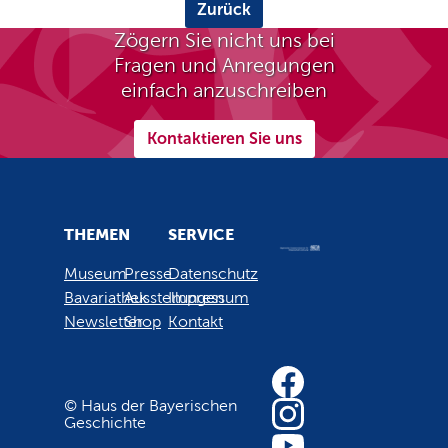
Zurück
Zögern Sie nicht uns bei
Fragen und Anregungen
einfach anzuschreiben
Kontaktieren Sie uns
THEMEN
SERVICE
Museum
Presse
Datenschutz
Bavariathek
Ausstellungen
Impressum
Newsletter
Shop
Kontakt
© Haus der Bayerischen
Geschichte