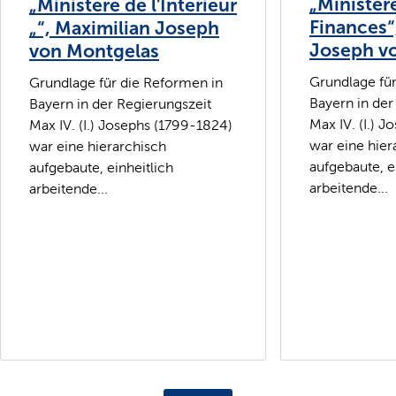
„Minister
„Ministere de l'Interieur
Finances“
„“, Maximilian Joseph
Joseph v
von Montgelas
Grundlage fü
Grundlage für die Reformen in
Bayern in der
Bayern in der Regierungszeit
Max IV. (I.) 
Max IV. (I.) Josephs (1799-1824)
war eine hier
war eine hierarchisch
aufgebaute, e
aufgebaute, einheitlich
arbeitende...
arbeitende...