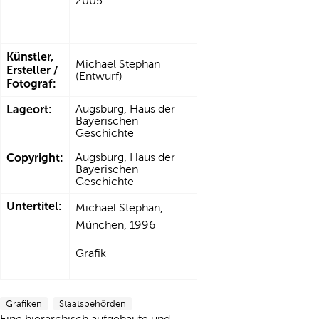
2005
.
Künstler,
Michael Stephan
Ersteller /
(Entwurf)
Fotograf:
Lageort:
Augsburg, Haus der
Bayerischen
Geschichte
Copyright:
Augsburg, Haus der
Bayerischen
Geschichte
Untertitel:
Michael Stephan,
München, 1996
Grafik
Grafiken
Staatsbehörden
Eine hierarchisch aufgebaute und