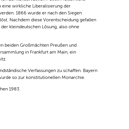
eine wirkliche Liberalisierung der
t werden. 1866 wurde er nach den Siegen
löst. Nachdem diese Vorentscheidung gefallen
 der kleindeutschen Lösung, also ohne
den beiden Großmächten Preußen und
rsammlung in Frankfurt am Main, ein
tz.
landständische Verfassungen zu schaffen. Bayern
urde so zur konstitutionellen Monarchie.
hen 1983.