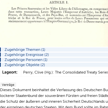
Zugehörige Themen (1)
Zugehörige Ereignisse (2)
Zugehörige Personen (1)
Zugehörige Objekte (2)
Lageort:
Perry, Clive (Hg.): The Consolidated Treaty Seri
Verträge
Dieses Dokument beinhaltet die Verfassung des Deutschen Bu
lockerer Staatenbund der souveränen Fürsten und freien Stä
die Schutz der äußeren und inneren Sicherheit Deutschlands 
der einzelnen deutschen Staaten. Mit dem Bund sollte im Rahm