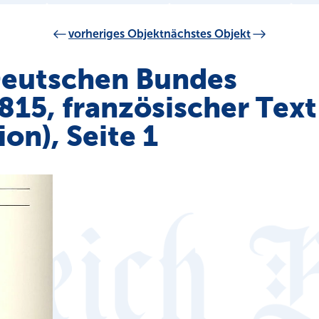
vorheriges Objekt
nächstes Objekt
Deutschen Bundes
1815, französischer Text
ion), Seite 1