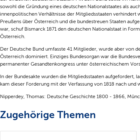
sowohl die Gründung eines deutschen Nationalstaates als auch 
innenpolitischen Verhältnisse der Mitgliedsstaaten verhinder
Preußens über Österreich und die bundestreuen Staaten aufge
war, schuf Bismarck 1871 den deutschen Nationalstaat in Form
Österreich.
Der Deutsche Bund umfasste 41 Mitglieder, wurde aber von 
Österreich dominiert. Einziges Bundesorgan war die Bundesve
permanenter Gesandtenkongress unter österreichischem Vorsi
In der Bundesakte wurden die Mitgliedsstaaten aufgefordert, 
kam dieser Forderung mit der Verfassung von 1818 nach und w
Nipperdey, Thomas: Deutsche Geschichte 1800 - 1866, Münc
Zugehörige Themen