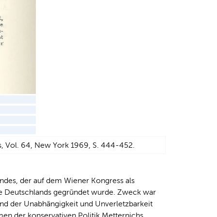
es, Vol. 64, New York 1969, S. 444-452.
ndes, der auf dem Wiener Kongress als
dte Deutschlands gegründet wurde. Zweck war
und der Unabhängigkeit und Unverletzbarkeit
en der konservativen Politik Metternichs