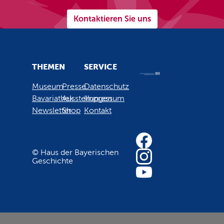
Kontaktieren Sie uns
THEMEN
SERVICE
Museum
Presse
Datenschutz
Bavariathek
Ausstellungen
Impressum
Newsletter
Shop
Kontakt
© Haus der Bayerischen
Geschichte