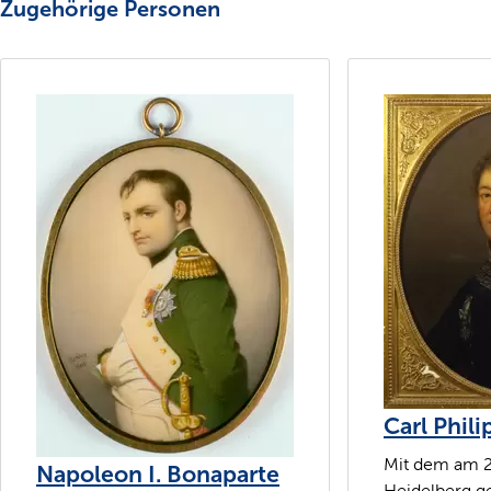
Zugehörige Personen
Carl Phil
Mit dem am 29
Napoleon I. Bonaparte
Heidelberg g