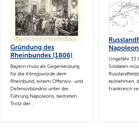
Russland
Gründung des
Napoleons
Rheinbundes (1806)
Ungefähr 33 
Bayern muss als Gegenleistung
Soldaten mü
für die Königswürde dem
Russlandfeld
Rheinbund, einem Offensiv- und
teilnehmen, 
Defensivbündnis unter der
Frankreich ve
Führung Napoleons, beitreten.
Trotz der...