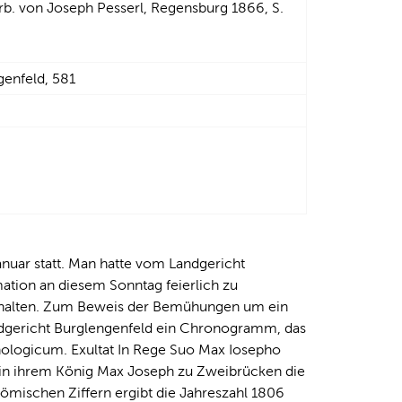
b. von Joseph Pesserl, Regensburg 1866, S.
genfeld, 581
nuar statt. Man hatte vom Landgericht
mation an diesem Sonntag feierlich zu
uhalten. Zum Beweis der Bemühungen um ein
ndgericht Burglengenfeld ein Chronogramm, das
nologicum. Exultat In Rege Suo Max Iosepho
ch in ihrem König Max Joseph zu Zweibrücken die
römischen Ziffern ergibt die Jahreszahl 1806