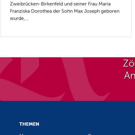
Zweibrücken-Birkenfeld und seiner Frau Maria
Franziska Dorothea der Sohn Max Joseph geboren
wurde,...
Zö
An
THEMEN