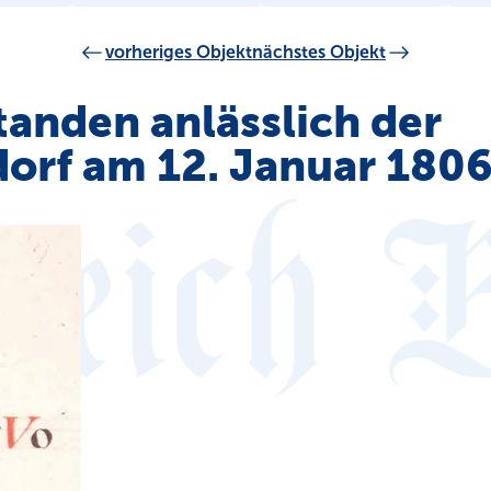
vorheriges Objekt
nächstes Objekt
anden anlässlich der
dorf am 12. Januar 180