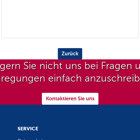
Zurück
gern Sie nicht uns bei Fragen 
regungen einfach anzuschrei
Kontaktieren Sie uns
SERVICE