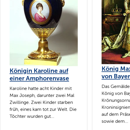
König Max
Königin Karoline auf
von Bayer
einer Amphorenvase
Das Gemälde 
Karoline hatte acht Kinder mit
König von Ba
Max Joseph, darunter zwei Mal
Krönungsorna
Zwillinge. Zwei Kinder starben
Kroninsignie
früh, eines kam tot zur Welt. Die
auf dem Präs
Töchter wurden gut...
sowie dem...