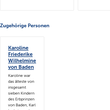
Zugehörige Personen
Karoline
Friederike
Wilhelmine
von Baden
Karoline war
das älteste von
insgesamt
sieben Kindern
des Erbprinzen
von Baden, Karl