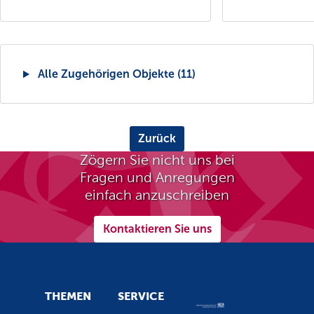
Alle Zugehörigen Objekte (11)
Zurück
Zögern Sie nicht uns bei
Fragen und Anregungen
einfach anzuschreiben
Kontaktieren Sie uns
THEMEN
SERVICE