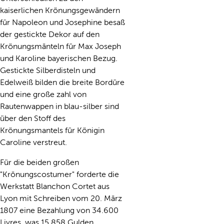
kaiserlichen Krönungsgewändern
für Napoleon und Josephine besaß
der gestickte Dekor auf den
Krönungsmänteln für Max Joseph
und Karoline bayerischen Bezug.
Gestickte Silberdisteln und
Edelweiß bilden die breite Bordüre
und eine große zahl von
Rautenwappen in blau-silber sind
über den Stoff des
Krönungsmantels für Königin
Caroline verstreut.
Für die beiden großen
"Krönungscostumer" forderte die
Werkstatt Blanchon Cortet aus
Lyon mit Schreiben vom 20. März
1807 eine Bezahlung von 34.600
Livres, was 15.858 Gulden