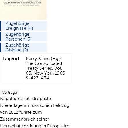
Zugehörige
Ereignisse (4)
Zugehörige
Personen (3)
Zugehörige
Objekte (2)
Lageort:
Perry, Clive (Hg.):
The Consolidated
Treaty Series, Vol.
63, New York 1969,
S. 423-434.
Verträge
Napoleons katastrophale
Niederlage im russischen Feldzug
von 1812 führte zum
Zusammenbruch seiner
Herrschaftsordnung in Europa. Im