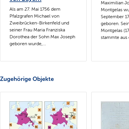
Maximilian J
Als am 27. Mai 1756 dem
Montgelas wu
Pfalzgrafen Michael von
September 1
Zweibrücken-Birkenfeld und
geboren. Sein
seiner Frau Maria Franziska
Montgelas (1
Dorothea der Sohn Max Joseph
stammte aus 
geboren wurde,...
Zugehörige Objekte