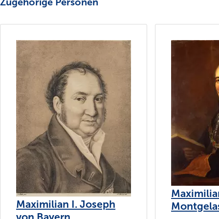
Zugehörige Personen
Maximilia
Maximilian I. Joseph
Montgela
von Bayern