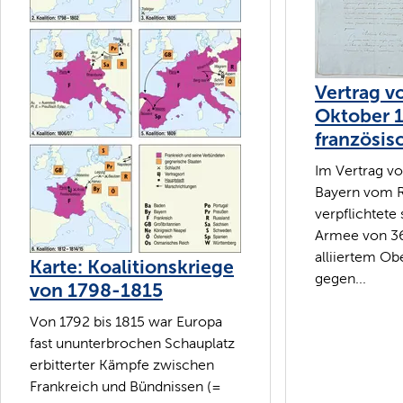
Vertrag vo
Oktober 1
französis
Im Vertrag vo
Bayern vom R
verpflichtete 
Armee von 3
alliiertem 
Karte: Koalitionskriege
gegen...
von 1798-1815
Von 1792 bis 1815 war Europa
fast ununterbrochen Schauplatz
erbitterter Kämpfe zwischen
Frankreich und Bündnissen (=