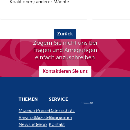
Koalitionen) anderer Mächte....
Zurück
Zögern Sie nicht uns bei
Fragen und Anregungen
einfach anzuschreiben
Kontaktieren Sie uns
THEMEN
SERVICE
Museum
Presse
Datenschutz
Bavariathek
Ausstellungen
Impressum
Newsletter
Shop
Kontakt