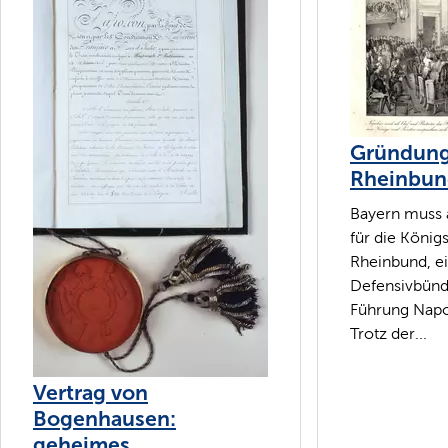
Gründung
Rheinbun
Bayern muss 
für die Köni
Rheinbund, e
Defensivbünd
Führung Napol
Trotz der...
Vertrag von
Bogenhausen:
geheimes