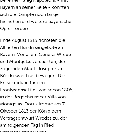
Bei einem Sieg Napoleons - mit
Bayern an seiner Seite - konnten
sich die Kämpfe noch lange
hinziehen und weitere bayerische
Opfer fordern.
Ende August 1813 richteten die
Alliierten Bündnisangebote an
Bayern. Vor allem General Wrede
und Montgelas versuchten, den
zögernden Max I. Joseph zum
Bündniswechsel bewegen. Die
Entscheidung für den
Frontwechsel fiel, wie schon 1805,
in der Bogenhausener Villa von
Montgelas. Dort stimmte am 7.
Oktober 1813 der König dem
Vertragsentwurf Wredes zu, der
am folgenden Tag in Ried