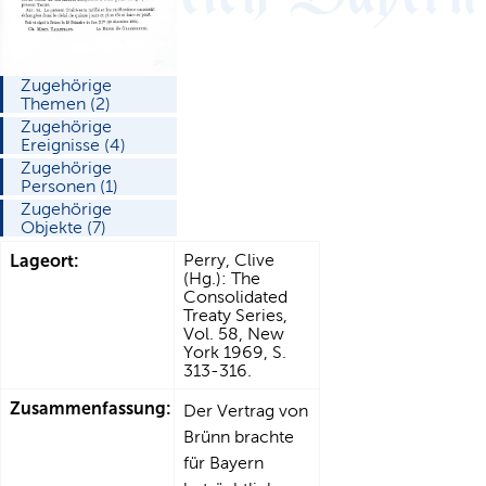
Zugehörige
Themen (2)
Zugehörige
Ereignisse (4)
Zugehörige
Personen (1)
Zugehörige
Objekte (7)
Lageort:
Perry, Clive
(Hg.): The
Consolidated
Treaty Series,
Vol. 58, New
York 1969, S.
313-316.
Zusammenfassung:
Der Vertrag von
Brünn brachte
für Bayern