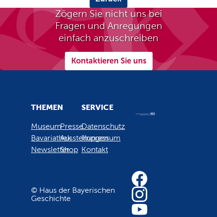
Zögern Sie nicht uns bei
Fragen und Anregungen
einfach anzuschreiben
Kontaktieren Sie uns
THEMEN
SERVICE
Museum
Presse
Datenschutz
Bavariathek
Ausstellungen
Impressum
Newsletter
Shop
Kontakt
© Haus der Bayerischen
Geschichte