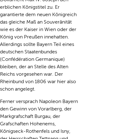
erblichen Königstitel zu. Er
garantierte dem neuen Königreich
das gleiche Maß an Souveränität
wie es der Kaiser in Wien oder der
König von Preußen innehatten.
Allerdings sollte Bayern Teil eines
deutschen Staatenbundes
(Confédération Germanique)
bleiben, der an Stelle des Alten
Reichs vorgesehen war. Der
Rheinbund von 1806 war hier also
schon angelegt.
Ferner versprach Napoleon Bayern
den Gewinn von Vorarlberg, der
Markgrafschaft Burgau, der
Grafschaften Hohenems,
Königseck-Rothenfels und Isny,
der Herrschaften Tettnang und