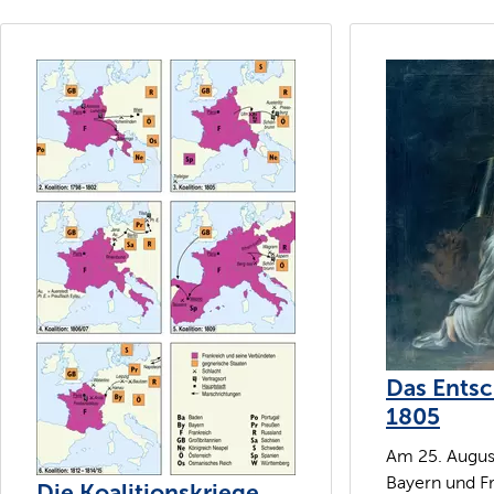
Das Entsc
1805
Am 25. Augus
Bayern und F
Die Koalitionskriege