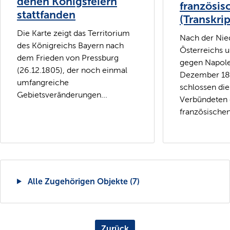
denen Königsfeiern
französis
stattfanden
(Transkrip
Die Karte zeigt das Territorium
Nach der Nie
des Königreichs Bayern nach
Österreichs 
dem Frieden von Pressburg
gegen Napol
(26.12.1805), der noch einmal
Dezember 180
umfangreiche
schlossen di
Gebietsveränderungen...
Verbündeten 
französischen.
Alle Zugehörigen Objekte (7)
Zurück