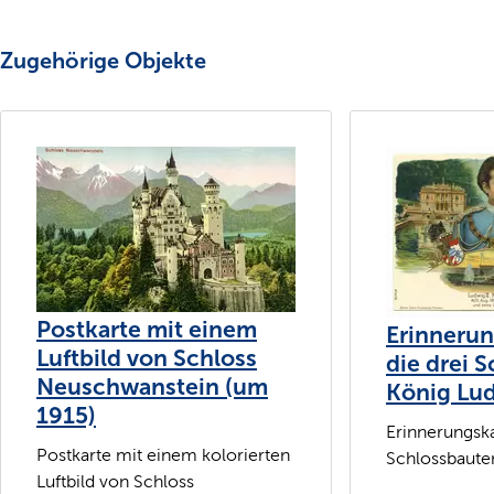
Zugehörige Objekte
Postkarte mit einem
Erinnerun
Luftbild von Schloss
die drei 
Neuschwanstein (um
König Lud
1915)
Erinnerungska
Postkarte mit einem kolorierten
Schlossbauten
Luftbild von Schloss