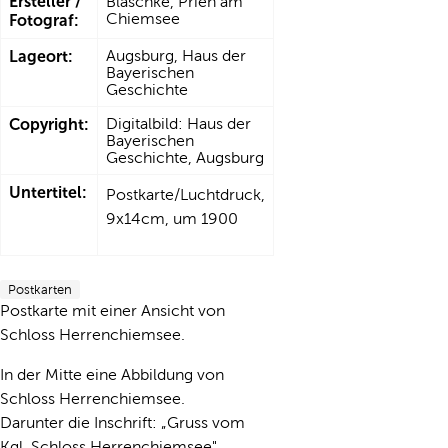
Ersteller /
Blaschke, Prien am
Chiemsee
Fotograf:
Lageort:
Augsburg, Haus der
Bayerischen
Geschichte
Copyright:
Digitalbild: Haus der
Bayerischen
Geschichte, Augsburg
Untertitel:
Postkarte/Luchtdruck,
9x14cm, um 1900
Postkarten
Postkarte mit einer Ansicht von
Schloss Herrenchiemsee.
In der Mitte eine Abbildung von
Schloss Herrenchiemsee.
Darunter die Inschrift: „Gruss vom
Kgl. Schloss Herrenchiemsee"