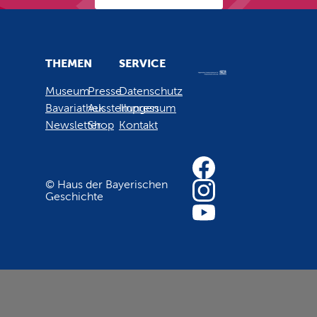
THEMEN
SERVICE
Museum
Presse
Datenschutz
Bavariathek
Ausstellungen
Impressum
Newsletter
Shop
Kontakt
© Haus der Bayerischen
Geschichte