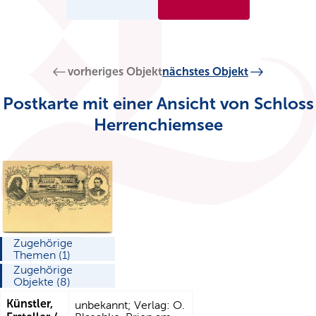
vorheriges Objekt
nächstes Objekt
Postkarte mit einer Ansicht von Schloss
Herrenchiemsee
Zugehörige
Themen (1)
Zugehörige
Objekte (8)
Künstler,
unbekannt; Verlag: O.