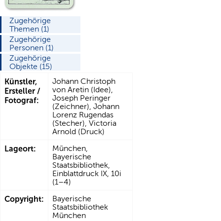
Zugehörige
Themen (1)
Zugehörige
Personen (1)
Zugehörige
Objekte (15)
Künstler,
Johann Christoph
von Aretin (Idee),
Ersteller /
Joseph Peringer
Fotograf:
(Zeichner), Johann
Lorenz Rugendas
(Stecher), Victoria
Arnold (Druck)
Lageort:
München,
Bayerische
Staatsbibliothek,
Einblattdruck IX, 10i
(1–4)
Copyright:
Bayerische
Staatsbibliothek
München