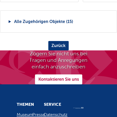
Alle Zugehörigen Objekte (15)
Zurück
Zögern Sie nicht uns bei
Fragen und Anregungen
einfach anzuschreiben
Kontaktieren Sie uns
THEMEN
SERVICE
Museum
Presse
Datenschutz