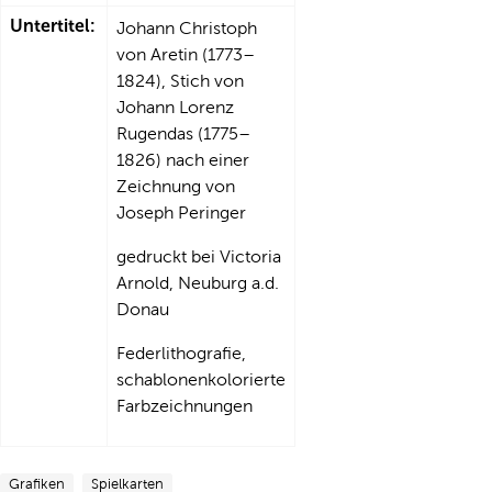
Untertitel:
Johann Christoph
von Aretin (1773–
1824), Stich von
Johann Lorenz
Rugendas (1775–
1826) nach einer
Zeichnung von
Joseph Peringer
gedruckt bei Victoria
Arnold, Neuburg a.d.
Donau
Federlithografie,
schablonenkolorierte
Farbzeichnungen
Grafiken
Spielkarten