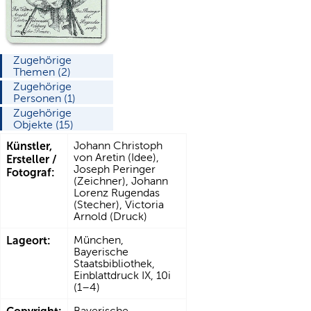
Zugehörige
Themen (2)
Zugehörige
Personen (1)
Zugehörige
Objekte (15)
Künstler,
Johann Christoph
von Aretin (Idee),
Ersteller /
Joseph Peringer
Fotograf:
(Zeichner), Johann
Lorenz Rugendas
(Stecher), Victoria
Arnold (Druck)
Lageort:
München,
Bayerische
Staatsbibliothek,
Einblattdruck IX, 10i
(1–4)
Bayerische