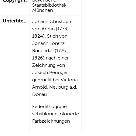
Copyright:
Staatsbibliothek
München
Untertitel:
Johann Christoph
von Aretin (1773–
1824), Stich von
Johann Lorenz
Rugendas (1775–
1826) nach einer
Zeichnung von
Joseph Peringer
gedruckt bei Victoria
Arnold, Neuburg a.d.
Donau
Federlithografie,
schablonenkolorierte
Farbzeichnungen