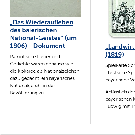
„Das Wiederaufleben
des baierischen
National-Geistes“ (um
1806) - Dokument
„Landwirt
(1819)
Patriotische Lieder und
Gedichte waren genauso wie
Spielkarte Sch
die Kokarde als Nationalzeichen
„Teutsche Spi
dazu gedacht, ein bayerisches
bayerische Vo
Nationalgefühl in der
Anlässlich de
Bevölkerung zu...
bayerischen 
Ludwig mit Th