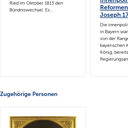
Ried im Oktober 1813 den
Reformen
Bündniswechsel. Es...
Joseph 1
Die innenpol
in Bayern wa
von der Rang
bayerischen 
König, bereit
Regierungsantr
Zugehörige Personen