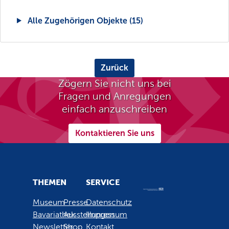
Alle Zugehörigen Objekte (15)
Zurück
Zögern Sie nicht uns bei
Fragen und Anregungen
einfach anzuschreiben
Kontaktieren Sie uns
THEMEN
SERVICE
Museum
Presse
Datenschutz
Bavariathek
Ausstellungen
Impressum
Newsletter
Shop
Kontakt