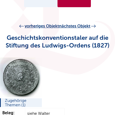
vorheriges Objekt
nächstes Objekt
Geschichtskonventionstaler auf die
Stiftung des Ludwigs-Ordens (1827)
Zugehörige
Themen (1)
Beleg:
siehe Walter