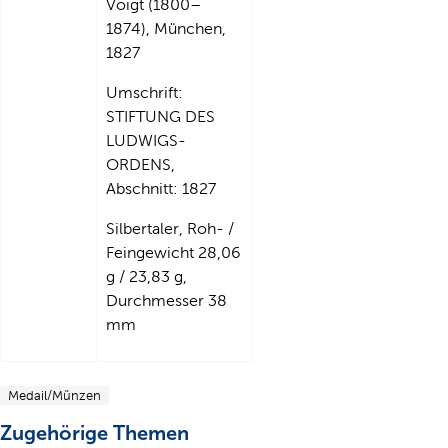
Voigt (1800–
1874), München,
1827
Umschrift:
STIFTUNG DES
LUDWIGS-
ORDENS,
Abschnitt: 1827
Silbertaler, Roh- /
Feingewicht 28,06
g / 23,83 g,
Durchmesser 38
mm
Medail/Münzen
Zugehörige Themen