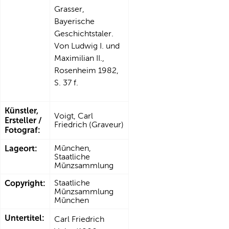
Grasser,
Bayerische
Geschichtstaler.
Von Ludwig I. und
Maximilian II.,
Rosenheim 1982,
S. 37 f.
Künstler,
Voigt, Carl
Ersteller /
Friedrich (Graveur)
Fotograf:
Lageort:
München,
Staatliche
Münzsammlung
Copyright:
Staatliche
Münzsammlung
München
Untertitel:
Carl Friedrich