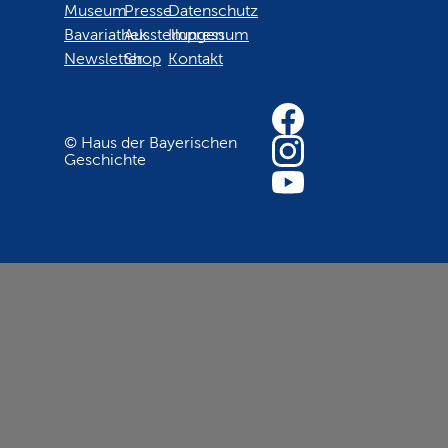
Museum
Presse
Datenschutz
Bavariathek
Ausstellungen
Impressum
Newsletter
Shop
Kontakt
© Haus der Bayerischen
Geschichte