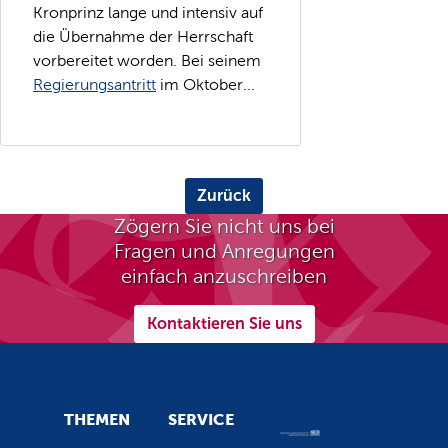
Kronprinz lange und intensiv auf
die Übernahme der Herrschaft
vorbereitet worden. Bei seinem
Regierungsantritt
im Oktober...
Zurück
Zögern Sie nicht uns bei
Fragen und Anregungen
einfach anzuschreiben
Kontaktieren Sie uns
THEMEN
SERVICE