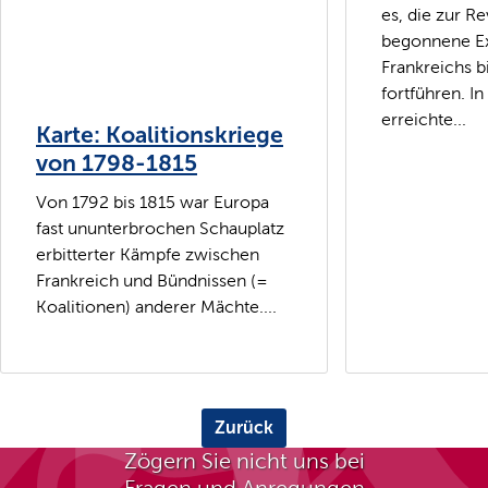
es, die zur Re
begonnene E
Frankreichs b
fortführen. I
erreichte...
Karte: Koalitionskriege
von 1798-1815
Von 1792 bis 1815 war Europa
fast ununterbrochen Schauplatz
erbitterter Kämpfe zwischen
Frankreich und Bündnissen (=
Koalitionen) anderer Mächte....
Zurück
Zögern Sie nicht uns bei