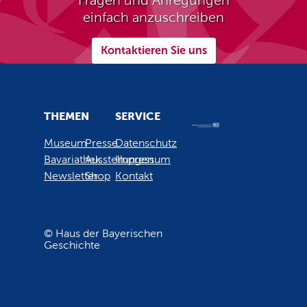
Fragen und Anregungen
einfach anzuschreiben
Kontaktieren Sie uns
THEMEN
SERVICE
Museum
Presse
Datenschutz
Bavariathek
Ausstellungen
Impressum
Newsletter
Shop
Kontakt
© Haus der Bayerischen
Geschichte