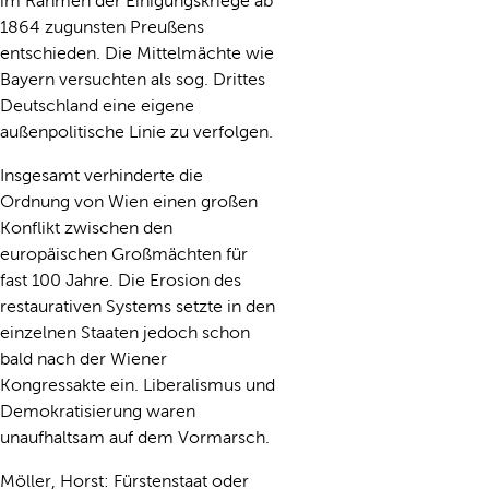
im Rahmen der Einigungskriege ab
1864 zugunsten Preußens
entschieden. Die Mittelmächte wie
Bayern versuchten als sog. Drittes
Deutschland eine eigene
außenpolitische Linie zu verfolgen.
Insgesamt verhinderte die
Ordnung von Wien einen großen
Konflikt zwischen den
europäischen Großmächten für
fast 100 Jahre. Die Erosion des
restaurativen Systems setzte in den
einzelnen Staaten jedoch schon
bald nach der Wiener
Kongressakte ein. Liberalismus und
Demokratisierung waren
unaufhaltsam auf dem Vormarsch.
Möller, Horst: Fürstenstaat oder