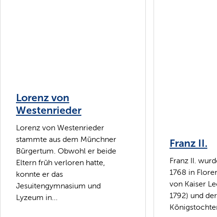
Lorenz von
Westenrieder
Lorenz von Westenrieder
stammte aus dem Münchner
Franz II.
Bürgertum. Obwohl er beide
Franz II. wur
Eltern früh verloren hatte,
1768 in Flore
konnte er das
von Kaiser Le
Jesuitengymnasium und
1792) und de
Lyzeum in...
Königstochter