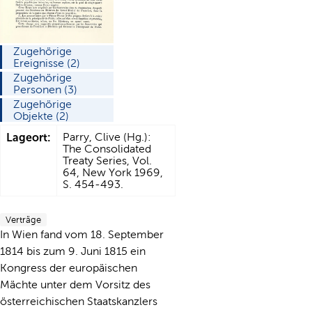
Zugehörige
Ereignisse (2)
Zugehörige
Personen (3)
Zugehörige
Objekte (2)
Lageort:
Parry, Clive (Hg.):
The Consolidated
Treaty Series, Vol.
64, New York 1969,
S. 454-493.
Verträge
In Wien fand vom 18. September
1814 bis zum 9. Juni 1815 ein
Kongress der europäischen
Mächte unter dem Vorsitz des
österreichischen Staatskanzlers