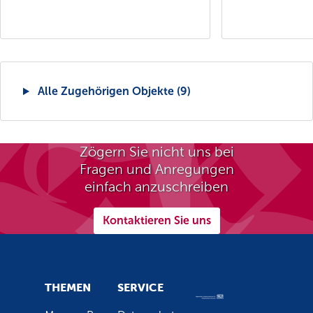
Alle Zugehörigen Objekte (9)
Zögern Sie nicht uns bei
Fragen und Anregungen
einfach anzuschreiben
Kontaktieren Sie uns
THEMEN
SERVICE