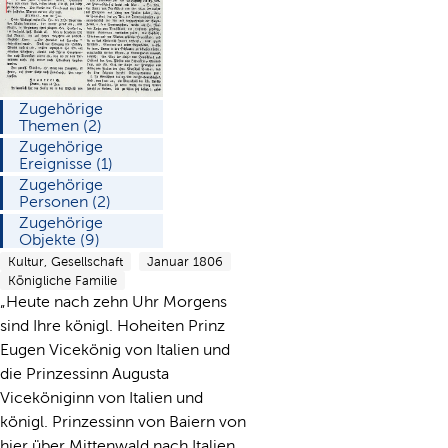
Zugehörige
Themen (2)
Zugehörige
Ereignisse (1)
Zugehörige
Personen (2)
Zugehörige
Objekte (9)
Kultur, Gesellschaft
Januar 1806
Königliche Familie
„Heute nach zehn Uhr Morgens
sind Ihre königl. Hoheiten Prinz
Eugen Vicekönig von Italien und
die Prinzessinn Augusta
Viceköniginn von Italien und
königl. Prinzessinn von Baiern von
hier über Mittenwald nach Italien