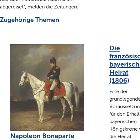
abgereiset“, melden die Zeitungen.
Zugehörige Themen
Die
französis
bayerisch
Heirat
(1806)
Eine der
grundlegend
Voraussetzu
für den Erhalt
bayerischen
Königskrone 
Napoleon Bonaparte
die Heirat