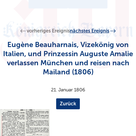
vorheriges Ereignis
nächstes Ereignis
Eugène Beauharnais, Vizekönig von
Italien, und Prinzessin Auguste Amalie
verlassen München und reisen nach
Mailand (1806)
21. Januar 1806
Zurück