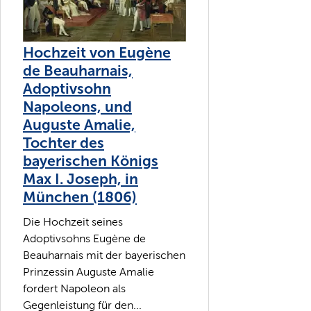
Hochzeit von Eugène
de Beauharnais,
Adoptivsohn
Napoleons, und
Auguste Amalie,
Tochter des
bayerischen Königs
Max I. Joseph, in
München (1806)
Die Hochzeit seines
Adoptivsohns Eugène de
Beauharnais mit der bayerischen
Prinzessin Auguste Amalie
fordert Napoleon als
Gegenleistung für den...