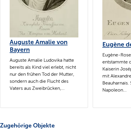
Auguste Amalie von
Eugène d
Bayern
Eugène-Rose 
Auguste Amalie Ludovika hatte
entstammte d
bereits als Kind viel erlebt, nicht
Kaiserin Jos
nur den frühen Tod der Mutter,
mit Alexandr
sondern auch die Flucht des
Beauharnais. 
Vaters aus Zweibrücken,...
Napoleon...
Zugehörige Objekte