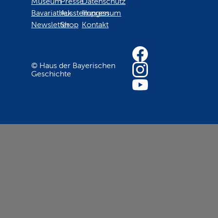
Museum
Presse
Datenschutz
Bavariathek
Ausstellungen
Impressum
Newsletter
Shop
Kontakt
© Haus der Bayerischen
Geschichte