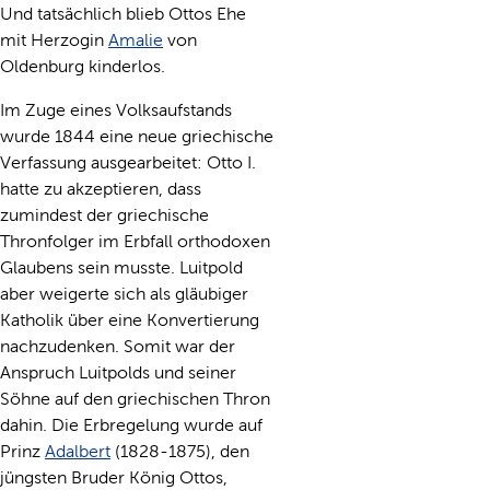
Und tatsächlich blieb Ottos Ehe
mit Herzogin
Amalie
von
Oldenburg kinderlos.
Im Zuge eines Volksaufstands
wurde 1844 eine neue griechische
Verfassung ausgearbeitet: Otto I.
hatte zu akzeptieren, dass
zumindest der griechische
Thronfolger im Erbfall orthodoxen
Glaubens sein musste. Luitpold
aber weigerte sich als gläubiger
Katholik über eine Konvertierung
nachzudenken. Somit war der
Anspruch Luitpolds und seiner
Söhne auf den griechischen Thron
dahin. Die Erbregelung wurde auf
Prinz
Adalbert
(1828-1875), den
jüngsten Bruder König Ottos,