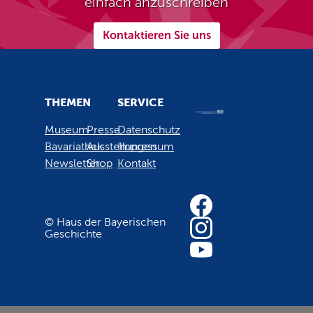
einfach anzuschreiben
Kontaktieren Sie uns
THEMEN
SERVICE
Museum
Presse
Datenschutz
Bavariathek
Ausstellungen
Impressum
Newsletter
Shop
Kontakt
© Haus der Bayerischen
Geschichte