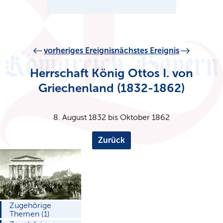
vorheriges Ereignis
nächstes Ereignis
Herrschaft König Ottos I. von
Griechenland (1832-1862)
8. August 1832 bis Oktober 1862
Zurück
Zugehörige
Themen (1)