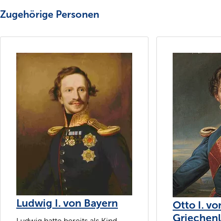
Zugehörige Personen
Ludwig I. von Bayern
Otto I. vo
Griechen
Ludwig hatte bereits als Kind