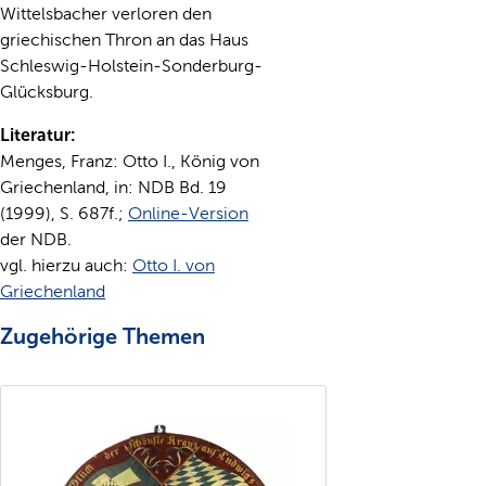
Wittelsbacher verloren den
griechischen Thron an das Haus
Schleswig-Holstein-Sonderburg-
Glücksburg.
Literatur:
Menges, Franz: Otto I., König von
Griechenland, in: NDB Bd. 19
(1999), S. 687f.;
Online-Version
der NDB.
vgl. hierzu auch:
Otto I. von
Griechenland
Zugehörige Themen