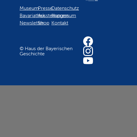
Museum
Presse
Datenschutz
Bavariathek
Ausstellungen
Impressum
Newsletter
Shop
Kontakt
© Haus der Bayerischen
Geschichte