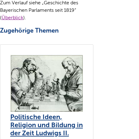
Zum Verlauf siehe „Geschichte des
Bayerischen Parlaments seit 1819“
(
Überblick
).
Zugehörige Themen
Politische Ideen,
Religion und Bildung in
der Zeit Ludwigs II.