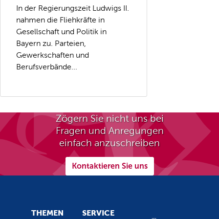
In der Regierungszeit Ludwigs II.
nahmen die Fliehkräfte in
Gesellschaft und Politik in
Bayern zu. Parteien,
Gewerkschaften und
Berufsverbände...
Zögern Sie nicht uns bei
Fragen und Anregungen
einfach anzuschreiben
Kontaktieren Sie uns
THEMEN
SERVICE