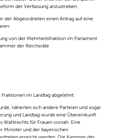
 Reform der Verfassung anzustreben.
r der Abgeordneten einen Antrag auf eine
aren:
rung von der Mehrheitsfraktion im Parlament
Kammer der Reichsräte
 Fraktionen im Landtag abgelehnt.
wurde, näherten sich andere Parteien und sogar
erung und Landtag wurde eine Übereinkunft
as Wahlrechts für Frauen vorsah. Eine
er Minister und der bayerischen
ordneten erreicht werden. Die Kammer der