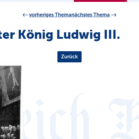
vorheriges Thema
nächstes Thema
ter König Ludwig III.
Zurück