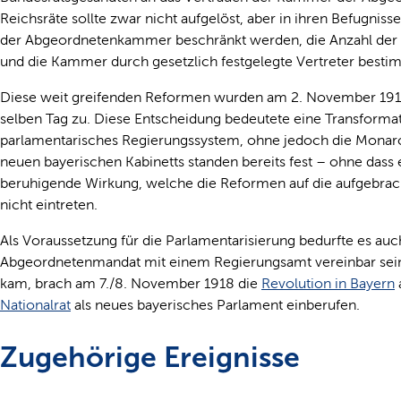
Reichsräte sollte zwar nicht aufgelöst, aber in ihren Befugni
der Abgeordnetenkammer beschränkt werden, die Anzahl der in
und die Kammer durch gesetzlich festgelegte Vertreter besti
Diese weit greifenden Reformen wurden am 2. November 1918
selben Tag zu. Diese Entscheidung bedeutete eine Transformati
parlamentarisches Regierungssystem, ohne jedoch die Monarch
neuen bayerischen Kabinetts standen bereits fest – ohne dass 
beruhigende Wirkung, welche die Reformen auf die aufgebracht
nicht eintreten.
Als Voraussetzung für die Parlamentarisierung bedurfte es au
Abgeordnetenmandat mit einem Regierungsamt vereinbar sein
kam, brach am 7./8. November 1918 die
Revolution in Bayern
Nationalrat
als neues bayerisches Parlament einberufen.
Zugehörige Ereignisse