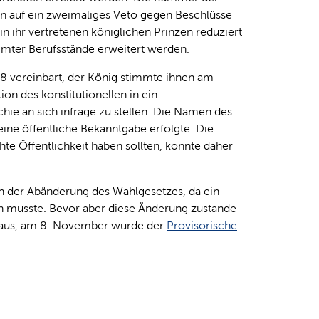
ssen auf ein zweimaliges Veto gegen Beschlüsse
 ihr vertretenen königlichen Prinzen reduziert
mmter Berufsstände erweitert werden.
 vereinbart, der König stimmte ihnen am
on des konstitutionellen in ein
ie an sich infrage zu stellen. Die Namen des
eine öffentliche Bekanntgabe erfolgte. Die
e Öffentlichkeit haben sollten, konnte daher
ch der Abänderung des Wahlgesetzes, da ein
 musste. Bevor aber diese Änderung zustande
aus, am 8. November wurde der
Provisorische