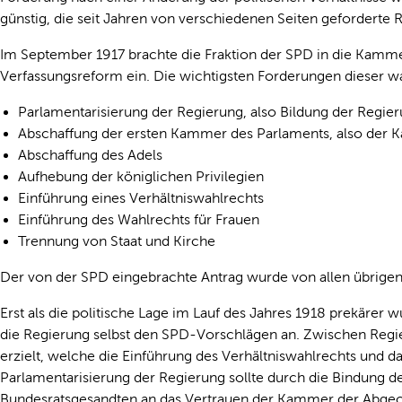
günstig, die seit Jahren von verschiedenen Seiten geforderte
Im September 1917 brachte die Fraktion der SPD in die Kamme
Verfassungsreform ein. Die wichtigsten Forderungen dieser w
Parlamentarisierung der Regierung, also Bildung der Regie
Abschaffung der ersten Kammer des Parlaments, also der 
Abschaffung des Adels
Aufhebung der königlichen Privilegien
Einführung eines Verhältniswahlrechts
Einführung des Wahlrechts für Frauen
Trennung von Staat und Kirche
Der von der SPD eingebrachte Antrag wurde von allen übrigen
Erst als die politische Lage im Lauf des Jahres 1918 prekärer 
die Regierung selbst den SPD-Vorschlägen an. Zwischen Regi
erzielt, welche die Einführung des Verhältniswahlrechts und d
Parlamentarisierung der Regierung sollte durch die Bindung d
Bundesratsgesandten an das Vertrauen der Kammer der Abge