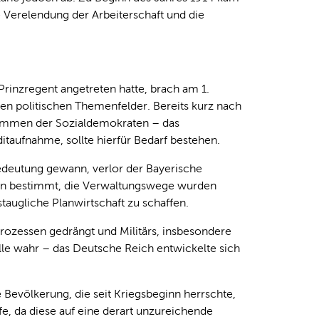
e Verelendung der Arbeiterschaft und die
Prinzregent angetreten hatte, brach am 1.
ren politischen Themenfelder. Bereits kurz nach
timmen der Sozialdemokraten – das
itaufnahme, sollte hierfür Bedarf bestehen.
edeutung gewann, verlor der Bayerische
rlin bestimmt, die Verwaltungswege wurden
staugliche Planwirtschaft zu schaffen.
ozessen gedrängt und Militärs, insbesondere
le wahr – das Deutsche Reich entwickelte sich
 Bevölkerung, die seit Kriegsbeginn herrschte,
e, da diese auf eine derart unzureichende