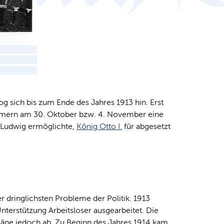
 sich bis zum Ende des Jahres 1913 hin. Erst
ammern am 30. Oktober bzw. 4. November eine
n Ludwig ermöglichte,
König Otto I.
für abgesetzt
r dringlichsten Probleme der Politik. 1913
nterstützung Arbeitsloser ausgearbeitet. Die
läne jedoch ab. Zu Beginn des Jahres 1914 kam