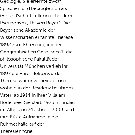
Geologie. Sie erlernte zwölf
Sprachen und betätigte sich als
(Reise-)Schriftstellerin unter dem
Pseudonym „Th. von Bayer“. Die
Bayerische Akademie der
Wissenschaften ernannte Therese
1892 zum Ehrenmitglied der
Geographischen Gesellschaft, die
philosophische Fakultät der
Universität München verlieh ihr
1897 die Ehrendoktorwürde.
Therese war unverheiratet und
wohnte in der Residenz bei ihrem
Vater, ab 1914 in ihrer Villa am
Bodensee. Sie starb 1925 in Lindau
im Alter von 74 Jahren. 2009 fand
ihre Büste Aufnahme in die
Ruhmeshalle auf der
Theresienhöhe.