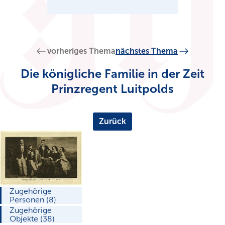
vorheriges Thema
nächstes Thema
Die königliche Familie in der Zeit
Prinzregent Luitpolds
Zurück
Zugehörige
Personen (8)
Zugehörige
Objekte (38)