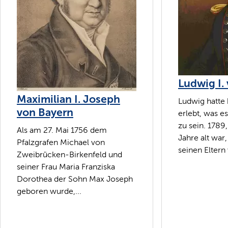
Ludwig I.
Maximilian I. Joseph
Ludwig hatte 
von Bayern
erlebt, was es
zu sein. 1789,
Als am 27. Mai 1756 dem
Jahre alt war
Pfalzgrafen Michael von
seinen Eltern 
Zweibrücken-Birkenfeld und
seiner Frau Maria Franziska
Dorothea der Sohn Max Joseph
geboren wurde,...