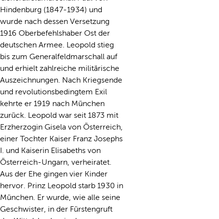
Hindenburg (1847-1934) und
wurde nach dessen Versetzung
1916 Oberbefehlshaber Ost der
deutschen Armee. Leopold stieg
bis zum Generalfeldmarschall auf
und erhielt zahlreiche militärische
Auszeichnungen. Nach Kriegsende
und revolutionsbedingtem Exil
kehrte er 1919 nach München
zurück. Leopold war seit 1873 mit
Erzherzogin Gisela von Österreich,
einer Tochter Kaiser Franz Josephs
I. und Kaiserin Elisabeths von
Österreich-Ungarn, verheiratet.
Aus der Ehe gingen vier Kinder
hervor. Prinz Leopold starb 1930 in
München. Er wurde, wie alle seine
Geschwister, in der Fürstengruft