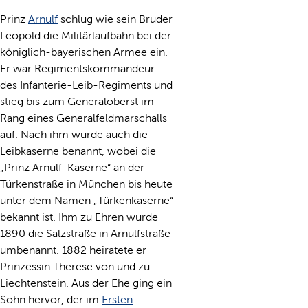
Prinz
Arnulf
schlug wie sein Bruder
Leopold die Militärlaufbahn bei der
königlich-bayerischen Armee ein.
Er war Regimentskommandeur
des Infanterie-Leib-Regiments und
stieg bis zum Generaloberst im
Rang eines Generalfeldmarschalls
auf. Nach ihm wurde auch die
Leibkaserne benannt, wobei die
„Prinz Arnulf-Kaserne“ an der
Türkenstraße in München bis heute
unter dem Namen „Türkenkaserne“
bekannt ist. Ihm zu Ehren wurde
1890 die Salzstraße in Arnulfstraße
umbenannt. 1882 heiratete er
Prinzessin Therese von und zu
Liechtenstein. Aus der Ehe ging ein
Sohn hervor, der im
Ersten