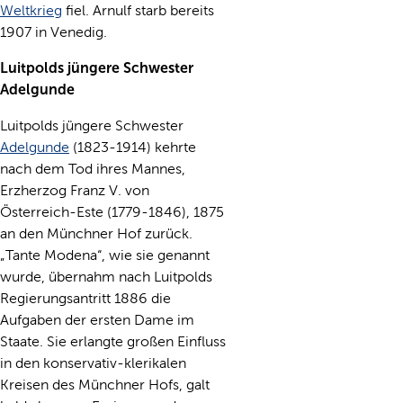
Weltkrieg
fiel. Arnulf starb bereits
1907 in Venedig.
Luitpolds jüngere Schwester
Adelgunde
Luitpolds jüngere Schwester
Adelgunde
(1823-1914) kehrte
nach dem Tod ihres Mannes,
Erzherzog Franz V. von
Österreich-Este (1779-1846), 1875
an den Münchner Hof zurück.
„Tante Modena“, wie sie genannt
wurde, übernahm nach Luitpolds
Regierungsantritt 1886 die
Aufgaben der ersten Dame im
Staate. Sie erlangte großen Einfluss
in den konservativ-klerikalen
Kreisen des Münchner Hofs, galt