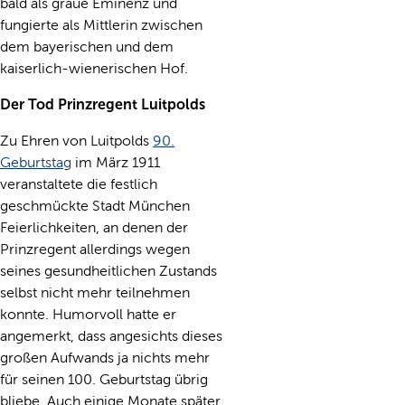
bald als graue Eminenz und
fungierte als Mittlerin zwischen
dem bayerischen und dem
kaiserlich-wienerischen Hof.
Der Tod Prinzregent Luitpolds
Zu Ehren von Luitpolds
90.
Geburtstag
im März 1911
veranstaltete die festlich
geschmückte Stadt München
Feierlichkeiten, an denen der
Prinzregent allerdings wegen
seines gesundheitlichen Zustands
selbst nicht mehr teilnehmen
konnte. Humorvoll hatte er
angemerkt, dass angesichts dieses
großen Aufwands ja nichts mehr
für seinen 100. Geburtstag übrig
bliebe. Auch einige Monate später