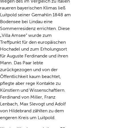
Wegen des im Vergleich zu Italien
raueren bayerischen Klimas ließ
Luitpold seiner Gemahlin 1848 am
Bodensee bei Lindau eine
Sommerresidenz errichten. Diese
„Villa Amsee“ wurde zum
Treffpunkt für den europäischen
Hochadel und zum Erholungsort
für Auguste Ferdinande und ihren
Mann. Das Paar lebte
zurückgezogen und von der
Öffentlichkeit kaum beachtet,
pflegte aber rege Kontakte zu
Künstlern und Wissenschaftlern.
Ferdinand von Miller, Franz
Lenbach, Max Slevogt und Adolf
von Hildebrand zählten zu dem
engeren Kreis um Luitpold.