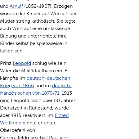
und
Arnulf
(1852-1907). Erzogen
wurden die Kinder auf Wunsch der
Mutter streng katholisch. Sie legte
auch Wert auf eine umfassende
Bildung und unterrichtete ihre
Kinder selbst beispielsweise in
Italienisch.
Prinz
Leopold
schlug wie sein
Vater die Militärlaufbahn ein. Er
kämpfte im
deutsch-deutschen
Krieg von 1866
und im
deutsch-
französischen von 1870/71
. 1913
ging Leopold nach über 50 Jahren
Dienstzeit in Ruhestand, wurde
aber 1915 reaktiviert. Im
Ersten
Weltkrieg
diente er unter
Oberbefehl von
Generalfeldmarschall Paul von