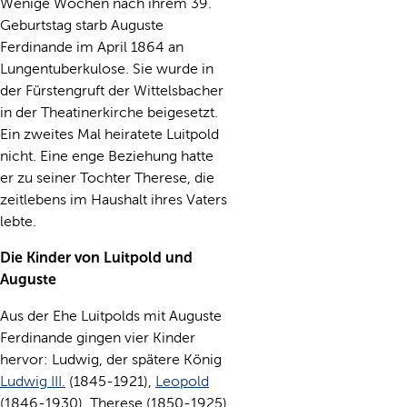
Wenige Wochen nach ihrem 39.
Geburtstag starb Auguste
Ferdinande im April 1864 an
Lungentuberkulose. Sie wurde in
der Fürstengruft der Wittelsbacher
in der Theatinerkirche beigesetzt.
Ein zweites Mal heiratete Luitpold
nicht. Eine enge Beziehung hatte
er zu seiner Tochter Therese, die
zeitlebens im Haushalt ihres Vaters
lebte.
Die Kinder von Luitpold und
Auguste
Aus der Ehe Luitpolds mit Auguste
Ferdinande gingen vier Kinder
hervor: Ludwig, der spätere König
Ludwig III.
(1845-1921),
Leopold
(1846-1930), Therese (1850-1925)