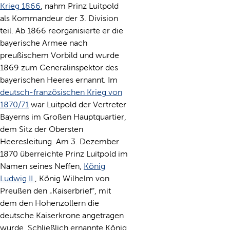
Krieg 1866
, nahm Prinz Luitpold
als Kommandeur der 3. Division
teil. Ab 1866 reorganisierte er die
bayerische Armee nach
preußischem Vorbild und wurde
1869 zum Generalinspektor des
bayerischen Heeres ernannt. Im
deutsch-französischen Krieg von
1870/71
war Luitpold der Vertreter
Bayerns im Großen Hauptquartier,
dem Sitz der Obersten
Heeresleitung. Am 3. Dezember
1870 überreichte Prinz Luitpold im
Namen seines Neffen,
König
Ludwig II.
, König Wilhelm von
Preußen den „Kaiserbrief“, mit
dem den Hohenzollern die
deutsche Kaiserkrone angetragen
wurde. Schließlich ernannte König