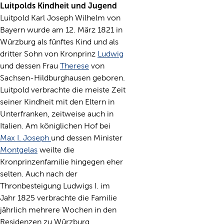
Luitpolds Kindheit und Jugend
Luitpold Karl Joseph Wilhelm von
Bayern wurde am 12. März 1821 in
Würzburg als fünftes Kind und als
dritter Sohn von Kronprinz
Ludwig
und dessen Frau
Therese
von
Sachsen-Hildburghausen geboren.
Luitpold verbrachte die meiste Zeit
seiner Kindheit mit den Eltern in
Unterfranken, zeitweise auch in
Italien. Am königlichen Hof bei
Max I. Joseph
und dessen Minister
Montgelas
weilte die
Kronprinzenfamilie hingegen eher
selten. Auch nach der
Thronbesteigung Ludwigs I. im
Jahr 1825 verbrachte die Familie
jährlich mehrere Wochen in den
Residenzen zu Würzburg,