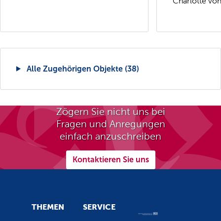
Charlotte von.
Alle Zugehörigen Objekte (38)
Zögern Sie nicht uns bei
Fragen und Anregungen
einfach anzuschreiben
Kontaktieren Sie uns
THEMEN
SERVICE