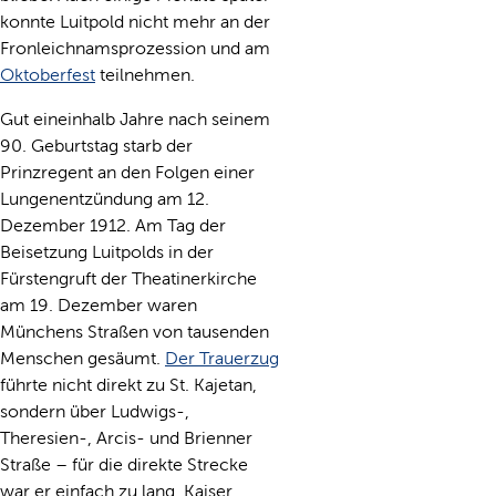
konnte Luitpold nicht mehr an der
Fronleichnamsprozession und am
Oktoberfest
teilnehmen.
Gut eineinhalb Jahre nach seinem
90. Geburtstag starb der
Prinzregent an den Folgen einer
Lungenentzündung am 12.
Dezember 1912. Am Tag der
Beisetzung Luitpolds in der
Fürstengruft der Theatinerkirche
am 19. Dezember waren
Münchens Straßen von tausenden
Menschen gesäumt.
Der Trauerzug
führte nicht direkt zu St. Kajetan,
sondern über Ludwigs-,
Theresien-, Arcis- und Brienner
Straße – für die direkte Strecke
war er einfach zu lang. Kaiser