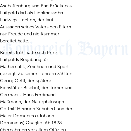
Aschaffenburg und Bad Brückenau.
Luitpold darf als Lieblingssohn
Ludwigs I. gelten, der laut
Aussagen seines Vaters den Eltern
nur Freude und nie Kummer
bereitet hatte.
Bereits früh hatte sich Prinz
Luitpolds Begabung für
Mathematik, Zeichnen und Sport
gezeigt. Zu seinen Lehrern zählten
Georg Oettl, der spätere
Eichstätter Bischof, der Turner und
Germanist Hans Ferdinand
Maßmann, der Naturphilosoph
Gotthilf Heinrich Schubert und der
Maler Domenico (Johann
Dominicus) Quaglio. Ab 1828
übernahmen vor allem Offiziere