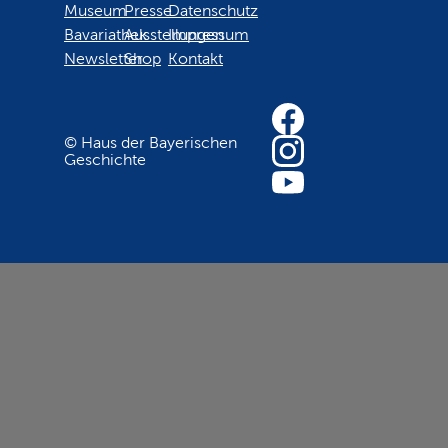
Museum
Presse
Datenschutz
Bavariathek
Ausstellungen
Impressum
Newsletter
Shop
Kontakt
© Haus der Bayerischen
Geschichte