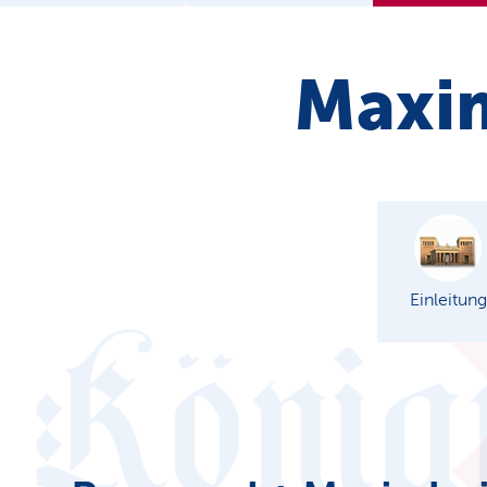
Maxim
Einleitung