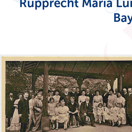
Rupprecht Maria Lu
Ba