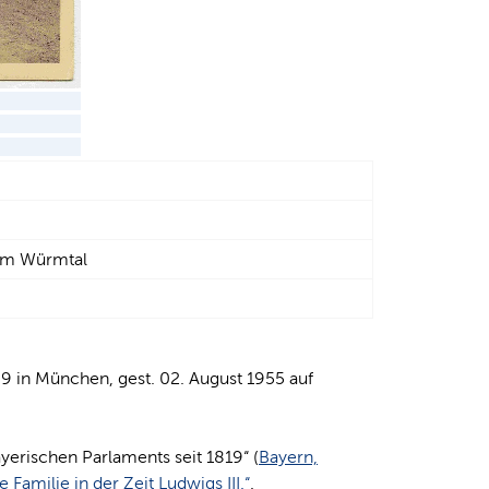
 im Würmtal
9 in München, gest. 02. August 1955 auf
erischen Parlaments seit 1819“ (
Bayern,
 Familie in der Zeit Ludwigs III.“
.