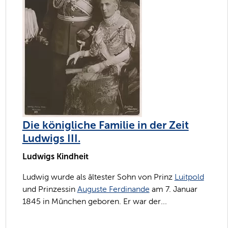
Die königliche Familie in der Zeit
Ludwigs III.
Ludwigs Kindheit
Ludwig wurde als ältester Sohn von Prinz
Luitpold
und Prinzessin
Auguste Ferdinande
am 7. Januar
1845 in München geboren. Er war der...