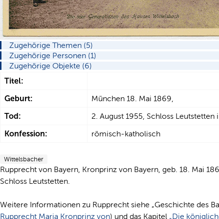
Zugehörige Themen (5)
Zugehörige Personen (1)
Zugehörige Objekte (6)
Titel:
Geburt:
München 18. Mai 1869,
Tod:
2. August 1955, Schloss Leutstetten
Konfession:
römisch-katholisch
Wittelsbacher
Rupprecht von Bayern, Kronprinz von Bayern, geb. 18. Mai 186
Schloss Leutstetten.
Weitere Informationen zu Rupprecht siehe „Geschichte des Bay
Rupprecht Maria Kronprinz von
) und das Kapitel
„Die königliche