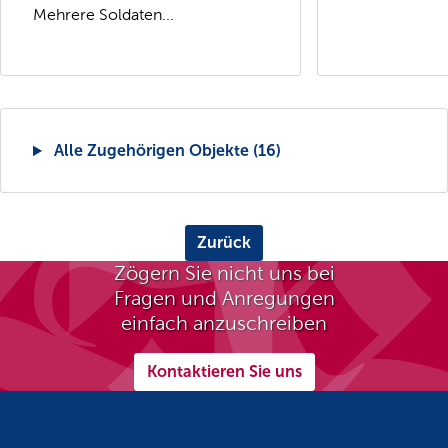
Mehrere Soldaten...
Alle Zugehörigen Objekte (16)
Zurück
Zögern Sie nicht uns bei
Fragen und Anregungen
einfach anzuschreiben
Kontaktieren Sie uns