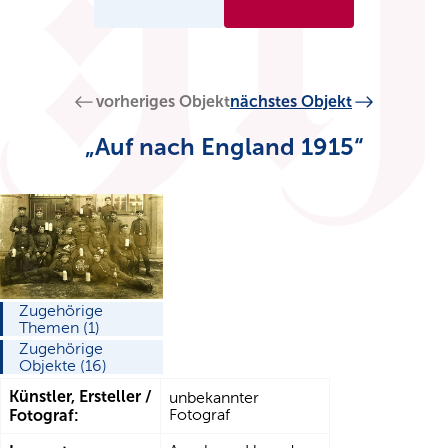
vorheriges Objekt
nächstes Objekt
„Auf nach England 1915“
Zugehörige
Themen (1)
Zugehörige
Objekte (16)
Künstler, Ersteller /
unbekannter
Fotograf:
Fotograf