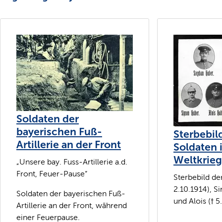
Soldaten der
bayerischen Fuß-
Sterbebil
Artillerie an der Front
Soldaten 
Weltkrieg
„Unsere bay. Fuss-Artillerie a.d.
Front, Feuer-Pause“
Sterbebild de
2.10.1914), S
Soldaten der bayerischen Fuß-
und Alois († 
Artillerie an der Front, während
einer Feuerpause.