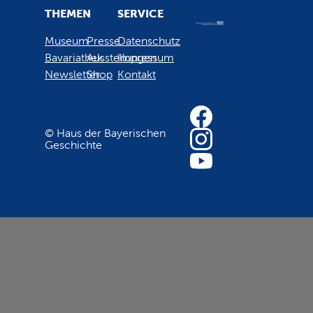
THEMEN
SERVICE
Museum
Presse
Datenschutz
Bavariathek
Ausstellungen
Impressum
Newsletter
Shop
Kontakt
© Haus der Bayerischen
Geschichte