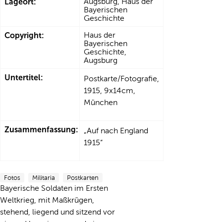
Lageort:
Augsburg, Haus der
Bayerischen
Geschichte
Copyright:
Haus der
Bayerischen
Geschichte,
Augsburg
Untertitel:
Postkarte/Fotografie,
1915, 9x14cm,
München
Zusammenfassung:
„Auf nach England
1915“
Fotos
Militaria
Postkarten
Bayerische Soldaten im Ersten
Weltkrieg, mit Maßkrügen,
stehend, liegend und sitzend vor