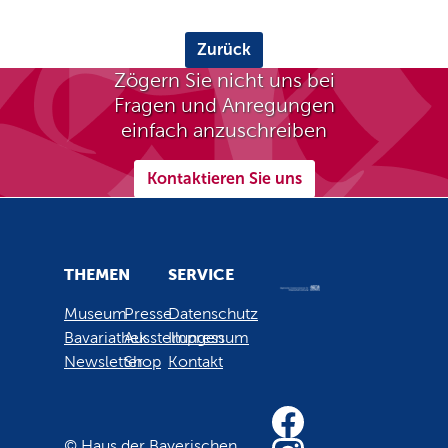
Zurück
Zögern Sie nicht uns bei
Fragen und Anregungen
einfach anzuschreiben
Kontaktieren Sie uns
THEMEN
SERVICE
Museum
Presse
Datenschutz
Bavariathek
Ausstellungen
Impressum
Newsletter
Shop
Kontakt
© Haus der Bayerischen