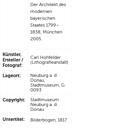
Der Architekt des
modernen
bayerischen
Staates 1799–
1838, München
2005.
Künstler,
Carl Hohfelder
Ersteller /
(Lithografieanstalt)
Fotograf:
Lageort:
Neuburg a. d.
Donau,
Stadtmuseum, G
0093
Copyright:
Stadtmuseum
Neuburg a. d.
Donau
Untertitel:
Bilderbogen, 1817