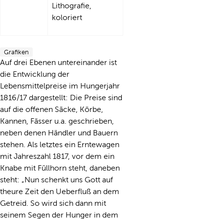
Lithografie,
koloriert
Grafiken
Auf drei Ebenen untereinander ist
die Entwicklung der
Lebensmittelpreise im Hungerjahr
1816/17 dargestellt: Die Preise sind
auf die offenen Säcke, Körbe,
Kannen, Fässer u.a. geschrieben,
neben denen Händler und Bauern
stehen. Als letztes ein Erntewagen
mit Jahreszahl 1817, vor dem ein
Knabe mit Füllhorn steht, daneben
steht: „Nun schenkt uns Gott auf
theure Zeit den Ueberfluß an dem
Getreid. So wird sich dann mit
seinem Segen der Hunger in dem