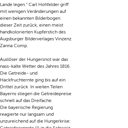
Lande legen.“ Carl Hohfelder griff
mit wenigen Veränderungen auf
einen bekannten Bilderbogen
dieser Zeit zurück, einen meist
handkolorierten Kupferstich des
Augsburger Bilderverlages Vinzenz
Zanna Comp.
Auslöser der Hungersnot war das
nass-kalte Wetter des Jahres 1816.
Die Getreide- und
Hackfruchternte ging bis auf ein
Drittel zurück. In weiten Teilen
Bayerns stiegen die Getreidepreise
schnell auf das Dreifache.
Die bayerische Regierung
reagierte nur langsam und
unzureichend auf die Hungerkrise:
Getreideexporte (!) in die Schweiz