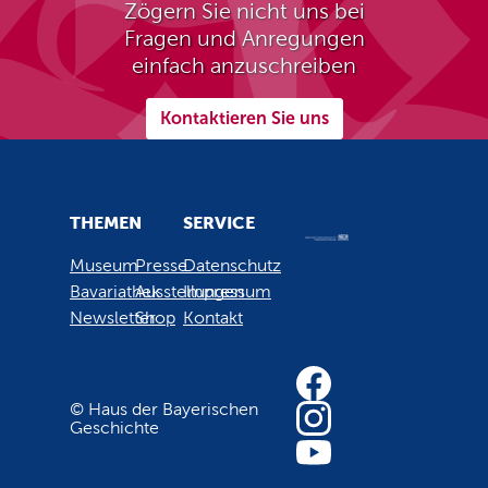
Zögern Sie nicht uns bei
Fragen und Anregungen
einfach anzuschreiben
Kontaktieren Sie uns
THEMEN
SERVICE
Museum
Presse
Datenschutz
Bavariathek
Ausstellungen
Impressum
Newsletter
Shop
Kontakt
© Haus der Bayerischen
Geschichte