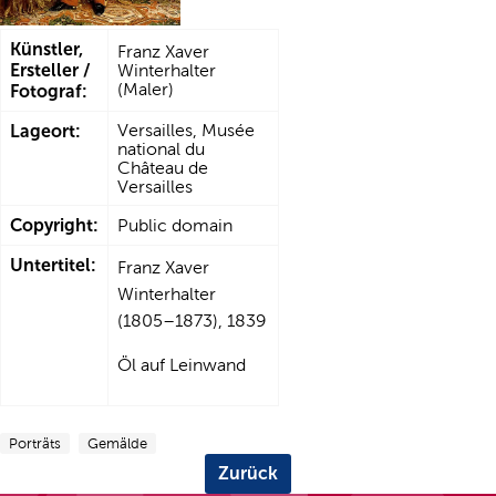
Künstler,
Franz Xaver
Ersteller /
Winterhalter
(Maler)
Fotograf:
Lageort:
Versailles, Musée
national du
Château de
Versailles
Copyright:
Public domain
Untertitel:
Franz Xaver
Winterhalter
(1805–1873), 1839
Öl auf Leinwand
Porträts
Gemälde
Zurück