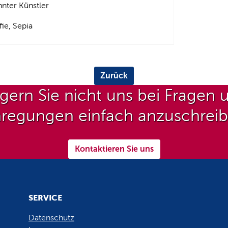
nter Künstler
ie, Sepia
Zurück
gern Sie nicht uns bei Fragen 
regungen einfach anzuschrei
Kontaktieren Sie uns
SERVICE
Datenschutz