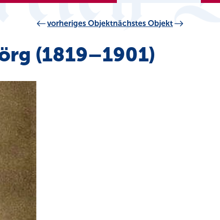
vorheriges Objekt
nächstes Objekt
örg (1819–1901)