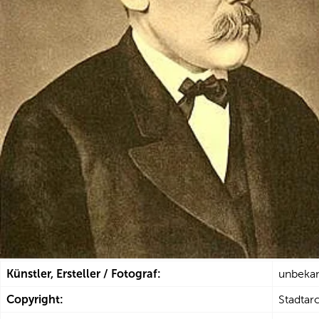
Künstler, Ersteller / Fotograf:
unbeka
Copyright:
Stadtar