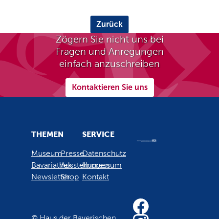
Zurück
Zögern Sie nicht uns bei
Fragen und Anregungen
einfach anzuschreiben
Kontaktieren Sie uns
THEMEN
SERVICE
Museum
Presse
Datenschutz
Bavariathek
Ausstellungen
Impressum
Newsletter
Shop
Kontakt
© Haus der Bayerischen