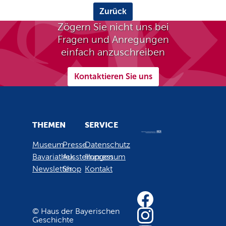
Zurück
Zögern Sie nicht uns bei
Fragen und Anregungen
einfach anzuschreiben
Kontaktieren Sie uns
THEMEN
SERVICE
Museum
Presse
Datenschutz
Bavariathek
Ausstellungen
Impressum
Newsletter
Shop
Kontakt
© Haus der Bayerischen
Geschichte