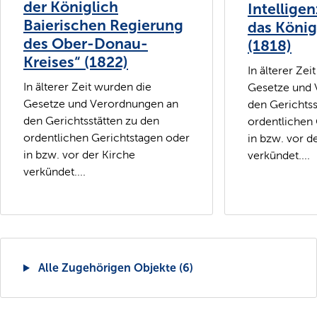
der Königlich
Intelligen
Baierischen Regierung
das König
des Ober-Donau-
(1818)
Kreises“ (1822)
In älterer Zei
In älterer Zeit wurden die
Gesetze und 
Gesetze und Verordnungen an
den Gerichtss
den Gerichtsstätten zu den
ordentlichen
ordentlichen Gerichtstagen oder
in bzw. vor d
in bzw. vor der Kirche
verkündet....
verkündet....
Alle Zugehörigen Objekte (6)