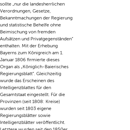
sollte „nur die landesherrlichen
Verordnungen, Gesetze,
Bekanntmachungen der Regierung
und statistische Behelfe ohne
Beimischung von fremden
Aufsätzen und Privatgegenständen“
enthalten. Mit der Erhebung
Bayerns zum Königreich am 1.
Januar 1806 firmierte dieses
Organ als „Königlich-Baierisches
Regierungsblatt“. Gleichzeitig
wurde das Erscheinen des
Intelligenzblattes für den
Gesamtstaat eingestellt. Für die
Provinzen (seit 1808: Kreise)
wurden seit 1803 eigene
Regierungsblätter sowie
Intelligenzblätter veröffentlicht.
Letztere wurden seit den 1850er