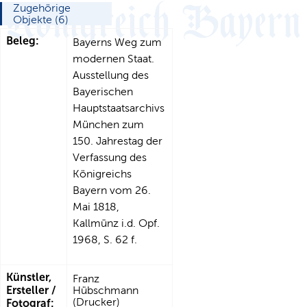
Zugehörige
Objekte (6)
Beleg:
Bayerns Weg zum
modernen Staat.
Ausstellung des
Bayerischen
Hauptstaatsarchivs
München zum
150. Jahrestag der
Verfassung des
Königreichs
Bayern vom 26.
Mai 1818,
Kallmünz i.d. Opf.
1968, S. 62 f.
Künstler,
Franz
Ersteller /
Hübschmann
(Drucker)
Fotograf: