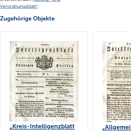
Verordnungsblatt“
.
Zugehörige Objekte
„Kreis-Intelligenzblatt
„Allgeme