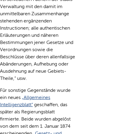
Verwaltung mit den damit im
unmittelbaren Zusammenhange
stehenden ergänzenden
Instructionen; alle authentischen
Erläuterungen und näheren
Bestimmungen jener Gesetze und
Verordnungen sowie die
Beschlüsse über deren allenfallsige
Abänderungen, Aufhebung oder
Ausdehnung auf neue Gebiets-
Theile,“ usw.
Für sonstige Gegenstände wurde
ein neues
„Allgemeines
Intelligenzblatt“
geschaffen, das
später als Regierungsblatt
firmierte. Beide wurden abgelöst
von dem seit dem 1. Januar 1874
erscheinenden
„Gesetz- und