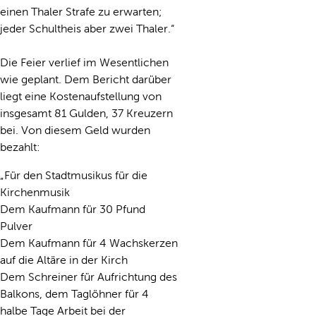
einen Thaler Strafe zu erwarten;
jeder Schultheis aber zwei Thaler.“
Die Feier verlief im Wesentlichen
wie geplant. Dem Bericht darüber
liegt eine Kostenaufstellung von
insgesamt 81 Gulden, 37 Kreuzern
bei. Von diesem Geld wurden
bezahlt:
„Für den Stadtmusikus für die
Kirchenmusik
Dem Kaufmann für 30 Pfund
Pulver
Dem Kaufmann für 4 Wachskerzen
auf die Altäre in der Kirch
Dem Schreiner für Aufrichtung des
Balkons, dem Taglöhner für 4
halbe Tage Arbeit bei der