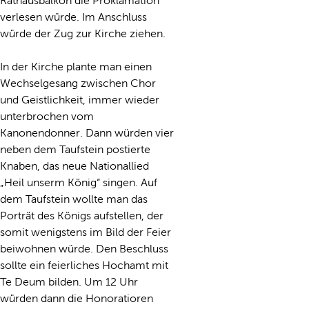
Rathausbalkon die Proklamation
verlesen würde. Im Anschluss
würde der Zug zur Kirche ziehen.
In der Kirche plante man einen
Wechselgesang zwischen Chor
und Geistlichkeit, immer wieder
unterbrochen vom
Kanonendonner. Dann würden vier
neben dem Taufstein postierte
Knaben, das neue Nationallied
„Heil unserm König“ singen. Auf
dem Taufstein wollte man das
Porträt des Königs aufstellen, der
somit wenigstens im Bild der Feier
beiwohnen würde. Den Beschluss
sollte ein feierliches Hochamt mit
Te Deum bilden. Um 12 Uhr
würden dann die Honoratioren