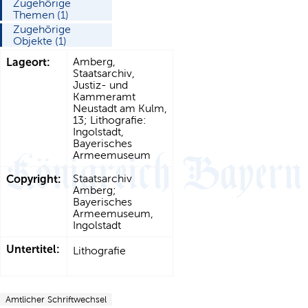
Zugehörige
Themen (1)
Zugehörige
Objekte (1)
Lageort:
Amberg,
Staatsarchiv,
Justiz- und
Kammeramt
Neustadt am Kulm,
13; Lithografie:
Ingolstadt,
Bayerisches
Armeemuseum
Copyright:
Staatsarchiv
Amberg;
Bayerisches
Armeemuseum,
Ingolstadt
Untertitel:
Lithografie
Amtlicher Schriftwechsel