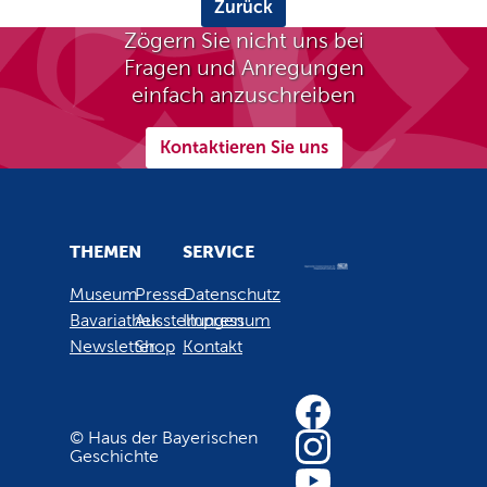
Zurück
Zögern Sie nicht uns bei
Fragen und Anregungen
einfach anzuschreiben
Kontaktieren Sie uns
THEMEN
SERVICE
Museum
Presse
Datenschutz
Bavariathek
Ausstellungen
Impressum
Newsletter
Shop
Kontakt
© Haus der Bayerischen
Geschichte