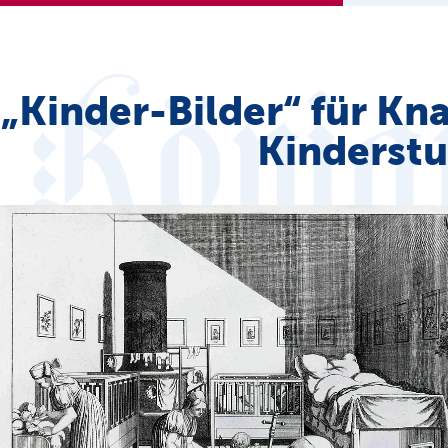
„Kinder-Bilder“ für K
Kinderstu