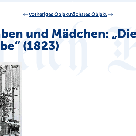
vorheriges Objekt
nächstes Objekt
naben und Mädchen: „Di
be“ (1823)