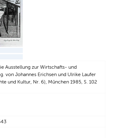
die Ausstellung zur Wirtschafts- und
g. von Johannes Erichsen und Ulrike Laufer
te und Kultur, Nr. 6), München 1985, S. 102
543