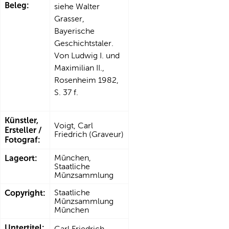
Beleg:
siehe Walter
Grasser,
Bayerische
Geschichtstaler.
Von Ludwig I. und
Maximilian II.,
Rosenheim 1982,
S. 37 f.
Künstler,
Voigt, Carl
Ersteller /
Friedrich (Graveur)
Fotograf:
Lageort:
München,
Staatliche
Münzsammlung
Copyright:
Staatliche
Münzsammlung
München
Untertitel:
Carl Friedrich