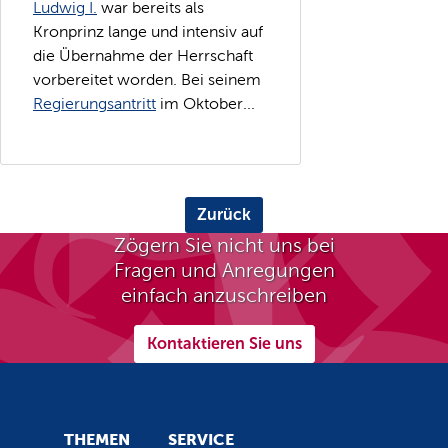
Ludwig I.
war bereits als
Kronprinz lange und intensiv auf
die Übernahme der Herrschaft
vorbereitet worden. Bei seinem
Regierungsantritt
im Oktober...
Zurück
Zögern Sie nicht uns bei
Fragen und Anregungen
einfach anzuschreiben
Kontaktieren Sie uns
THEMEN
SERVICE