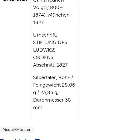
Voigt (1800–
1874), München,
1827
Umschrift:
STIFTUNG DES
LUDWIGS-
ORDENS,
Abschnitt: 1827
Silbertaler, Roh- /
Feingewicht 28,06
g / 23,83 g,
Durchmesser 38
mm
Medail/Münzen