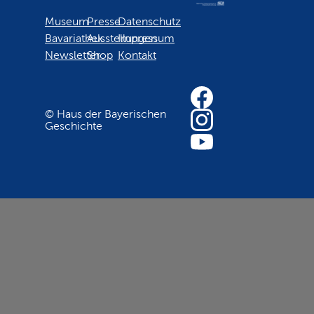
Museum
Presse
Datenschutz
Bavariathek
Ausstellungen
Impressum
Newsletter
Shop
Kontakt
© Haus der Bayerischen
Geschichte