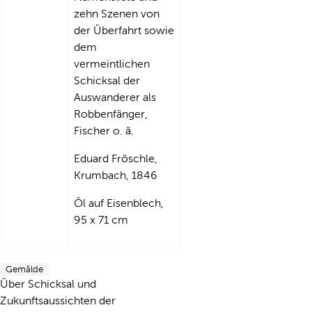
zehn Szenen von
der Überfahrt sowie
dem
vermeintlichen
Schicksal der
Auswanderer als
Robbenfänger,
Fischer o. ä.
Eduard Fröschle,
Krumbach, 1846
Öl auf Eisenblech,
95 x 71 cm
Gemälde
Über Schicksal und
Zukunftsaussichten der