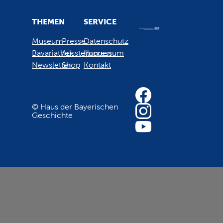
THEMEN
SERVICE
Museum
Presse
Datenschutz
Bavariathek
Ausstellungen
Impressum
Newsletter
Shop
Kontakt
© Haus der Bayerischen
Geschichte