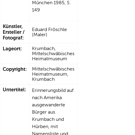
München 1985, S.
149
Künstler,
Eduard Fröschle
Ersteller /
(Maler)
Fotograf:
Lageort:
Krumbach,
Mittelschwäbisches
Heimatmuseum
Copyright:
Mittelschwäbisches
Heimatmuseum,
Krumbach
Untertitel:
Erinnerungsbild auf
nach Amerika
ausgewanderte
Bürger aus
Krumbach und
Hürben, mit
Namensliste und