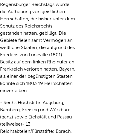
Regensburger Reichstags wurde
die Aufhebung von geistlichen
Herrschaften, die bisher unter dem
Schutz des Reichsrechts
gestanden hatten, gebilligt. Die
Gebiete fielen samt Vermögen an
weltliche Staaten, die aufgrund des
Friedens von Lunéville (1801)
Besitz auf dem linken Rheinufer an
Frankreich verloren hatten. Bayern,
als einer der begünstigten Staaten
konnte sich 1803 19 Herrschaften
einverleiben:
- Sechs Hochstifte: Augsburg,
Bamberg, Freising und Würzburg
(ganz) sowie Eichstätt und Passau
(teilweise)- 13
Reichsabteien/Fürststifte: Ebrach,