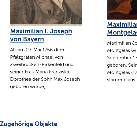
Maximilia
Maximilian I. Joseph
Montgela
von Bayern
Maximilian J
Als am 27. Mai 1756 dem
Montgelas wu
Pfalzgrafen Michael von
September 1
Zweibrücken-Birkenfeld und
geboren. Sein
seiner Frau Maria Franziska
Montgelas (1
Dorothea der Sohn Max Joseph
stammte aus 
geboren wurde,...
Zugehörige Objekte