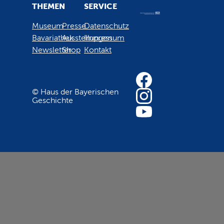
THEMEN
SERVICE
Museum
Presse
Datenschutz
Bavariathek
Ausstellungen
Impressum
Newsletter
Shop
Kontakt
© Haus der Bayerischen
Geschichte