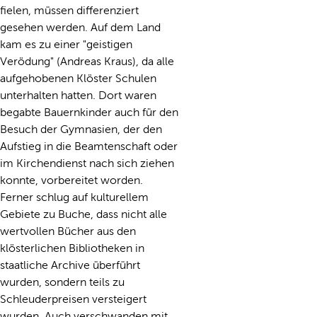
fielen, müssen differenziert
gesehen werden. Auf dem Land
kam es zu einer "geistigen
Verödung" (Andreas Kraus), da alle
aufgehobenen Klöster Schulen
unterhalten hatten. Dort waren
begabte Bauernkinder auch für den
Besuch der Gymnasien, der den
Aufstieg in die Beamtenschaft oder
im Kirchendienst nach sich ziehen
konnte, vorbereitet worden.
Ferner schlug auf kulturellem
Gebiete zu Buche, dass nicht alle
wertvollen Bücher aus den
klösterlichen Bibliotheken in
staatliche Archive überführt
wurden, sondern teils zu
Schleuderpreisen versteigert
wurden. Auch verschwanden mit